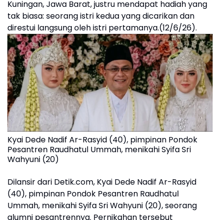
Kuningan, Jawa Barat, justru mendapat hadiah yang
tak biasa: seorang istri kedua yang dicarikan dan
direstui langsung oleh istri pertamanya.(12/6/26).
Kyai Dede Nadif Ar-Rasyid (40), pimpinan Pondok
Pesantren Raudhatul Ummah, menikahi Syifa Sri
Wahyuni (20)
Dilansir dari Detik.com, Kyai Dede Nadif Ar-Rasyid
(40), pimpinan Pondok Pesantren Raudhatul
Ummah, menikahi Syifa Sri Wahyuni (20), seorang
alumni pesantrennya. Pernikahan tersebut