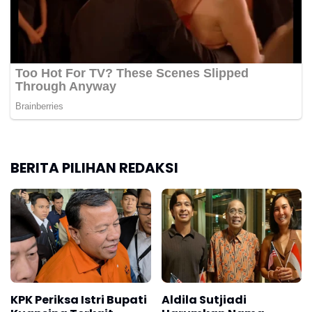
BERITA PILIHAN REDAKSI
KPK Periksa Istri Bupati
Aldila Sutjiadi