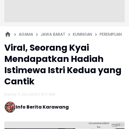
AGAMA
JAWA BARAT
KUNINGAN
PEREMPUAN
Viral, Seorang Kyai
Mendapatkan Hadiah
Istimewa Istri Kedua yang
Cantik
Kamis, 11 Juni 2026 | 19:11 WIB
Info Berita Karawang