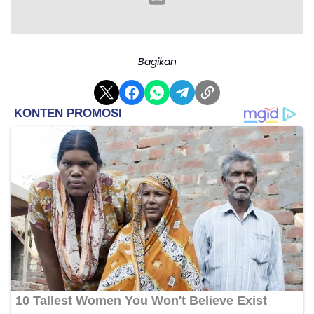
Bagikan
Bagaimana pendapat Anda? Apakah Program MBG
perlu dievaluasi atau justru dilanjutkan dengan
perbaikan? (*)