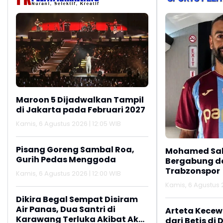
Maroon 5 Dijadwalkan Tampil
di Jakarta pada Februari 2027
Kamis, 6 Agustus 2026 | 12:05 WIB
Pisang Goreng Sambal Roa,
Mohamed Sal
Gurih Pedas Menggoda
Bergabung d
Trabzonspor
Kamis, 6 Agustus 2026 | 12:00 WIB
Kamis, 6 Agustus 
Dikira Begal Sempat Disiram
Air Panas, Dua Santri di
Arteta Kecew
Karawang Terluka Akibat Aksi
dari Betis di 