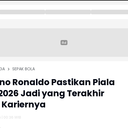
GA
SEPAK BOLA
ano Ronaldo Pastikan Piala
2026 Jadi yang Terakhir
 Kariernya
6 | 00:36 WIB