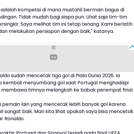
i adalah kompetisi di mana mustahil bermain bagus di
dingan. Tidak mudah bagi siapa pun. Lihat saja tim-tim
rsingkir. Saya melihat tim ini tetap tenang. Kami berlatih
dan melakukan persiapan dengan baik," katanya.
naldo sudah mencetak tiga gol di Piala Dunia 2026. Ia
a kembali menyumbang gol saat Portugal menghadapi
i membawa timnya melangkah ke babak perempat final.
pemain lain yang mencetak lebih banyak gol karena
 sangat baik. Mari kita lihat apakah saya bisa mencetak
ar Ronaldo.
akhir Portugal dan Spanyol terjadi pada final UEFA