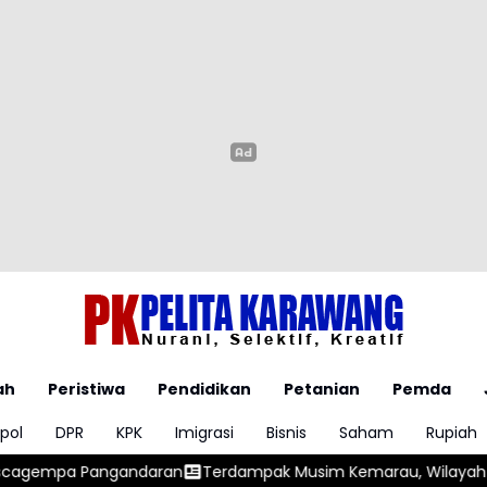
ah
Peristiwa
Pendidikan
Petanian
Pemda
pol
DPR
KPK
Imigrasi
Bisnis
Saham
Rupiah
daran
Terdampak Musim Kemarau, Wilayah Kabupaten Karawa