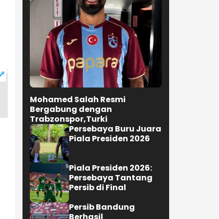
Mohamed Salah Resmi
Bergabung dengan
Trabzonspor,Turki
Persebaya Buru Juara
Piala Presiden 2026
Piala Presiden 2026:
Persebaya Tantang
Persib di Final
Persib Bandung
Berhasil