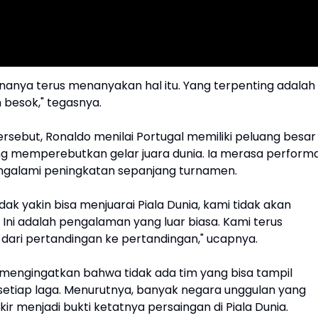
unanya terus menanyakan hal itu. Yang terpenting adalah
 besok," tegasnya.
ersebut, Ronaldo menilai Portugal memiliki peluang besar
ng memperebutkan gelar juara dunia. Ia merasa perform
ngalami peningkatan sepanjang turnamen.
idak yakin bisa menjuarai Piala Dunia, kami tidak akan
i. Ini adalah pengalaman yang luar biasa. Kami terus
ari pertandingan ke pertandingan," ucapnya.
 mengingatkan bahwa tidak ada tim yang bisa tampil
setiap laga. Menurutnya, banyak negara unggulan yang
kir menjadi bukti ketatnya persaingan di Piala Dunia.