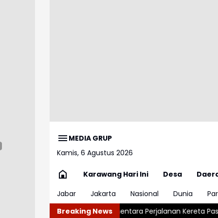
MEDIA GRUP
Kamis, 6 Agustus 2026
Karawang Hari Ini
Desa
Daer
Jabar
Jakarta
Nasional
Dunia
Par
ng Hentikan Sementara Perjalanan Kereta Pascagempa Pangan
Breaking News