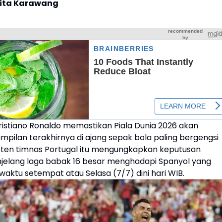
rita Karawang
ristiano Ronaldo memastikan Piala Dunia 2026 akan
mpilan terakhirnya di ajang sepak bola paling bergengsi
pten timnas Portugal itu mengungkapkan keputusan
jelang laga babak 16 besar menghadapi Spanyol yang
 waktu setempat atau Selasa (7/7) dini hari WIB.