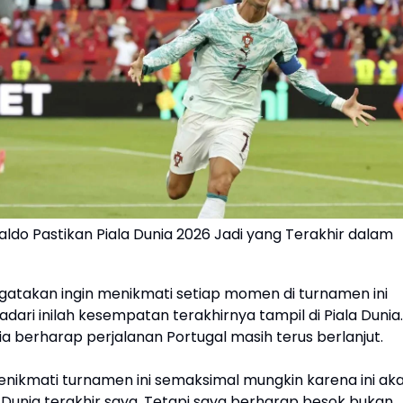
aldo Pastikan Piala Dunia 2026 Jadi yang Terakhir dalam
atakan ingin menikmati setiap momen di turnamen ini
ari inilah kesempatan terakhirnya tampil di Piala Dunia.
 ia berharap perjalanan Portugal masih terus berlanjut.
menikmati turnamen ini semaksimal mungkin karena ini ak
 Dunia terakhir saya. Tetapi saya berharap besok bukan