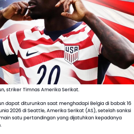
un, striker Timnas Amerika Serikat.
un dapat diturunkan saat menghadapi Belgia di babak 16
unia 2026 di Seattle, Amerika Serikat (AS), setelah sanksi
main satu pertandingan yang dijatuhkan kepadanya
n.