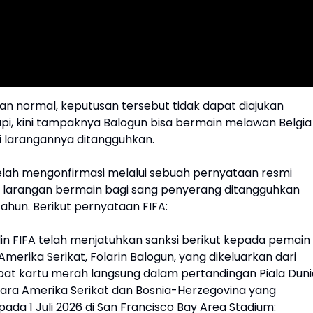
n normal, keputusan tersebut tidak dapat diajukan
api, kini tampaknya Balogun bisa bermain melawan Belgia
i larangannya ditangguhkan.
 telah mengonfirmasi melalui sebuah pernyataan resmi
 larangan bermain bagi sang penyerang ditangguhkan
ahun. Berikut pernyataan FIFA:
lin FIFA telah menjatuhkan sanksi berikut kepada pemain
Amerika Serikat, Folarin Balogun, yang dikeluarkan dari
bat kartu merah langsung dalam pertandingan Piala Duni
tara Amerika Serikat dan Bosnia-Herzegovina yang
ada 1 Juli 2026 di San Francisco Bay Area Stadium: