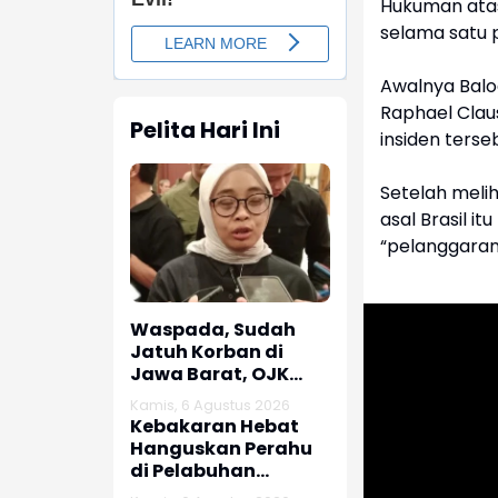
Hukuman atas
selama satu 
Awalnya Balo
Raphael Clau
Pelita Hari Ini
insiden terse
Setelah melih
asal Brasil 
“pelanggaran
Waspada, Sudah
Jatuh Korban di
Jawa Barat, OJK
dan Polisi Ungkap
Kamis, 6 Agustus 2026
Dugaan Penipuan
Kebakaran Hebat
Modus Titip Limit
Hanguskan Perahu
Paylater
di Pelabuhan
Karangsong