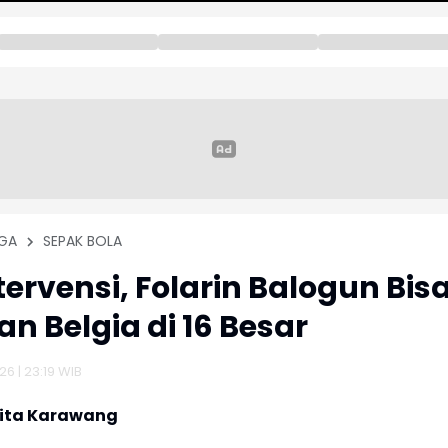
GA
SEPAK BOLA
tervensi, Folarin Balogun Bis
n Belgia di 16 Besar
26 | 23:19 WIB
rita Karawang