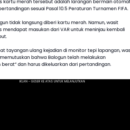
 kartu merah tersebut adalah larangan bermain otomat
pertandingan sesuai Pasal 10.5 Peraturan Turnamen FIFA.
gun tidak langsung diberi kartu merah. Namun, wasit
s mendapat masukan dari VAR untuk meninjau kembali
but.
at tayangan ulang kejadian di monitor tepi lapangan, was
itu memutuskan bahwa Balogun telah melakukan
 berat” dan harus dikeluarkan dari pertandingan.