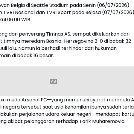
wan Belgia di Seattle Stadium pada Senin (06/07/2026)
an TVRI Nasional dan TVRI Sport pada Selasa (07/07/2026
kul 06.00 WIB.
tang dan penyerang Timnas AS, sempat dikeluarkan dari
t timnya meredam Bosnia-Herzegovina 2-0 di babak 32
Juli lalu. Namun ia berhasil terhindar dari hukuman
main di babak 16 besar.
in muda Arsenal FC—yang memenuhi syarat membela 
di negara tersebut saat usia kehamilan ibunya sudah terla
lakukan perjalanan udara keluar negeri—mendapat kart
ng akibat pelanggaran terhadap Tarik Muharemovic.