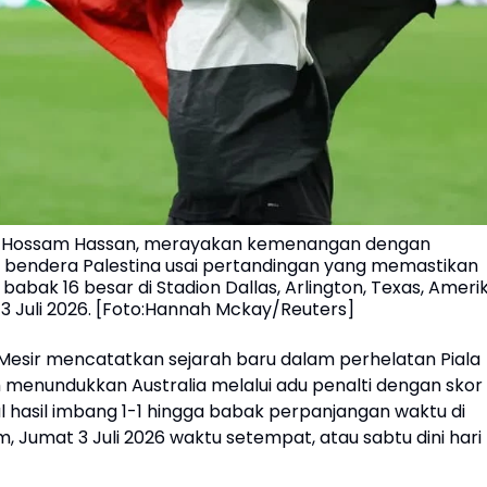
r, Hossam Hassan, merayakan kemenangan dengan
bendera Palestina usai pertandingan yang memastikan
e babak 16 besar di Stadion Dallas, Arlington, Texas, Ameri
 3 Juli 2026. [Foto:Hannah Mckay/Reuters]
 Mesir mencatatkan sejarah baru dalam perhelatan Piala
h menundukkan Australia melalui adu penalti dengan skor
l hasil imbang 1-1 hingga babak perpanjangan waktu di
m, Jumat 3 Juli 2026 waktu setempat, atau sabtu dini hari