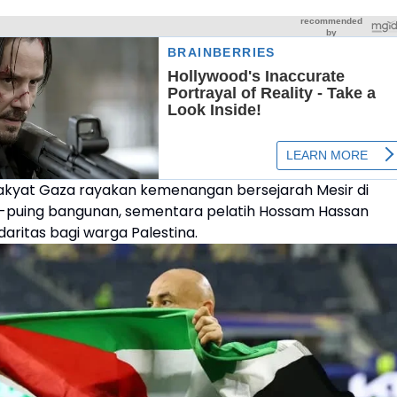
akyat Gaza rayakan kemenangan bersejarah Mesir di
-puing bangunan, sementara pelatih Hossam Hassan
daritas bagi warga Palestina.