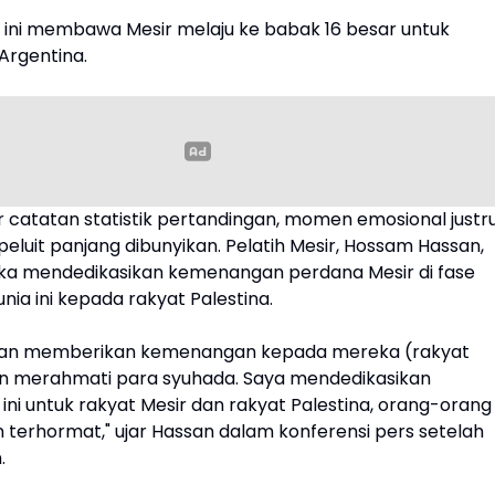
ni membawa Mesir melaju ke babak 16 besar untuk
rgentina.
r catatan statistik pertandingan, momen emosional justr
peluit panjang dibunyikan. Pelatih Mesir, Hossam Hassan,
ka mendedikasikan kemenangan perdana Mesir di fase
unia ini kepada rakyat Palestina.
an memberikan kemenangan kepada mereka (rakyat
an merahmati para syuhada. Saya mendedikasikan
ni untuk rakyat Mesir dan rakyat Palestina, orang-orang
 terhormat," ujar Hassan dalam konferensi pers setelah
.