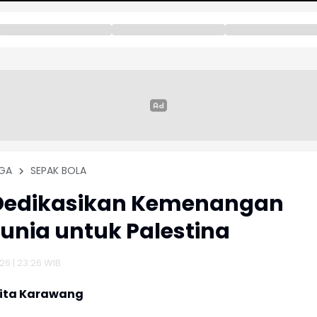
GA
SEPAK BOLA
 Dedikasikan Kemenangan
Dunia untuk Palestina
26 | 23:26 WIB
rita Karawang