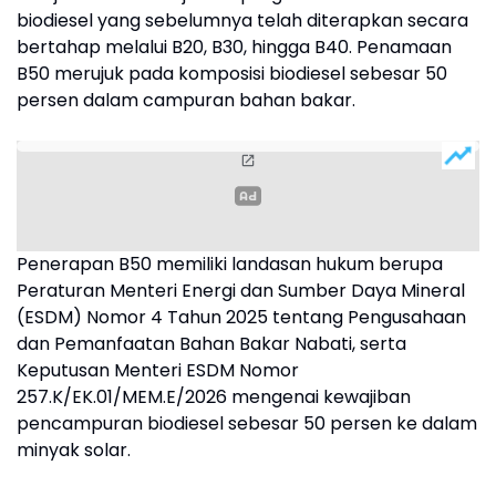
biodiesel yang sebelumnya telah diterapkan secara
bertahap melalui B20, B30, hingga B40. Penamaan
B50 merujuk pada komposisi biodiesel sebesar 50
persen dalam campuran bahan bakar.
Penerapan B50 memiliki landasan hukum berupa
Peraturan Menteri Energi dan Sumber Daya Mineral
(ESDM) Nomor 4 Tahun 2025 tentang Pengusahaan
dan Pemanfaatan Bahan Bakar Nabati, serta
Keputusan Menteri ESDM Nomor
257.K/EK.01/MEM.E/2026 mengenai kewajiban
pencampuran biodiesel sebesar 50 persen ke dalam
minyak solar.