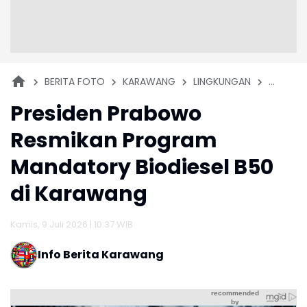
BERITA FOTO
KARAWANG
LINGKUNGAN
NASION
Presiden Prabowo
Resmikan Program
Mandatory Biodiesel B50
di Karawang
Kamis, 9 Juli 2026 | 10:37 WIB
Info Berita Karawang