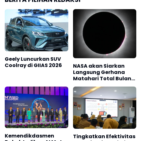
Geely Luncurkan SUV
Coolray di GIIAS 2026
NASA akan Siarkan
Langsung Gerhana
Matahari Total Bulan
Agustus
Kemendikdasmen
Tingkatkan Efektivitas