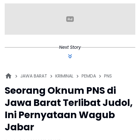
Kapolresta
Karawang
Next Story
JAWA BARAT
KRIMINAL
PEMDA
PNS
Seorang Oknum PNS di
Jawa Barat Terlibat Judol,
Ini Pernyataan Wagub
Jabar