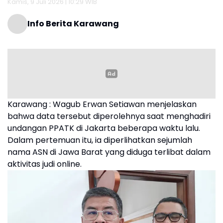
Kamis, 9 Juli 2026 | 10:29 WIB
Info Berita Karawang
Karawang : Wagub Erwan Setiawan menjelaskan
bahwa data tersebut diperolehnya saat menghadiri
undangan PPATK di Jakarta beberapa waktu lalu.
Dalam pertemuan itu, ia diperlihatkan sejumlah
nama ASN di Jawa Barat yang diduga terlibat dalam
aktivitas judi online.