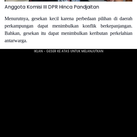
Anggota Komisi III DPR Hinca Pandjaitan
Menurutnya, gesekan kecil karena perbedaan pilihan di daerah
perkampungan dapat menimbulkan konflik berkepanjangan.
Bahkan, gesekan itu dapat menimbulkan keributan perkelahian
antarwarga.