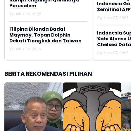
Indonesia Gag
Yerusalem
Semifinal AFF
Agustus 08, 2026
Agustus 07, 2026
Filipina Dilanda Badai
Indonesia Su
Maymay, Topan Dolphin
Xabi Alonso 
Dekati Tiongkok dan Taiwan
Chelsea Data
Agustus 07, 2026
Agustus 07, 2026
BERITA REKOMENDASI PILIHAN