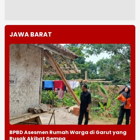
JAWA BARAT
BPBD Asesmen Rumah Warga di Garut yang
Rusak Akibat Gempa