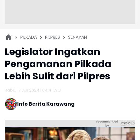
PILKADA
PILPRES
SENAYAN
Legislator Ingatkan
Pengamanan Pilkada
Lebih Sulit dari Pilpres
Rabu, 17 Juli 2024 | 04:41 WIB
Info Berita Karawang