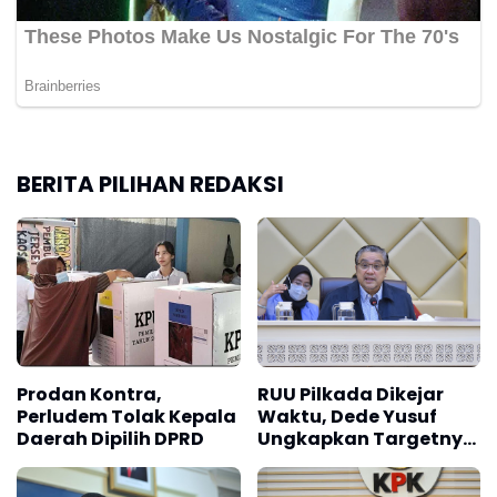
BERITA PILIHAN REDAKSI
Prodan Kontra,
RUU Pilkada Dikejar
Perludem Tolak Kepala
Waktu, Dede Yusuf
Daerah Dipilih DPRD
Ungkapkan Targetnya
Bisa Rampung 2026