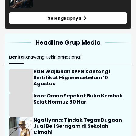
Selengkapnya
Headline Grup Media
Berita
Karawang Kekinian
Nasional
BGN Wajibkan SPPG Kantongi
Sertifikat Higiene sebelum 10
Agustus
Iran-Oman Sepakat Buka Kembali
Selat Hormuz 60 Hari
Ngatiyana: Tindak Tegas Dugaan
Jual Beli Seragam di Sekolah
Cimahi