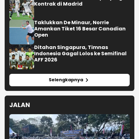
Kontrak di Madrid
Taklukkan De Minaur, Norrie
Amankan Tiket 16 Besar Canadian
Open
Ditahan Singapura, Timnas
Indonesia Gagal Lolos ke Semifinal
AFF 2026
Selengkapnya
JALAN