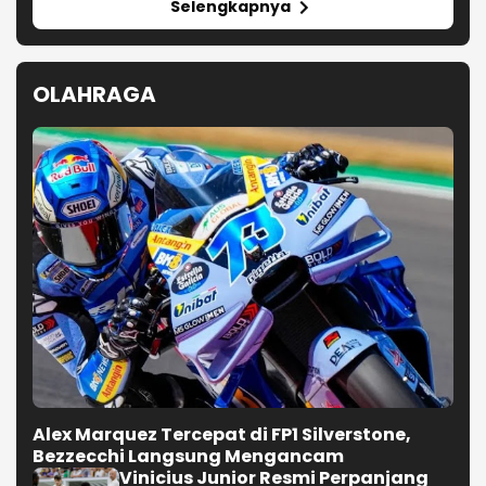
Selengkapnya
OLAHRAGA
Alex Marquez Tercepat di FP1 Silverstone,
Bezzecchi Langsung Mengancam
Vinicius Junior Resmi Perpanjang