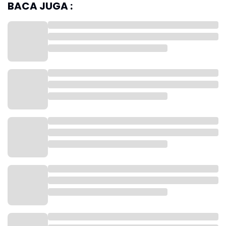
BACA JUGA :