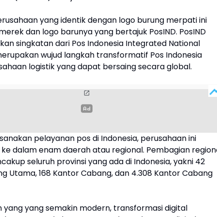
erusahaan yang identik dengan logo burung merpati ini
erek dan logo barunya yang bertajuk PosIND. PosIND
an singkatan dari Pos Indonesia Integrated National
 merupakan wujud langkah transformatif Pos Indonesia
ahaan logistik yang dapat bersaing secara global.
anakan pelayanan pos di Indonesia, perusahaan ini
e dalam enam daerah atau regional. Pembagian region
akup seluruh provinsi yang ada di Indonesia, yakni 42
g Utama, 168 Kantor Cabang, dan 4.308 Kantor Cabang
n yang yang semakin modern, transformasi digital