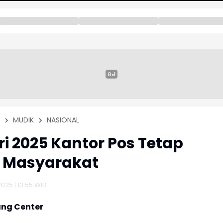
MUDIK
NASIONAL
tri 2025 Kantor Pos Tetap
i Masyarakat
025 | 13:55 WIB
ng Center