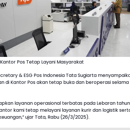
25 Kantor Pos Tetap Layani Masyarakat
cretary & ESG Pos Indonesia Tata Sugiarta menyampaik
n di Kantor Pos akan tetap buka dan beroperasi selama
pkan layanan operasional terbatas pada Lebaran tahun
kantor kami tetap melayani layanan kurir dan logistik sert
keuangan,” ujar Tata, Rabu (26/3/2025).