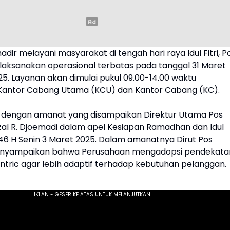
adir melayani masyarakat di tengah hari raya Idul Fitri, P
laksanakan operasional terbatas pada tanggal 31 Maret
025. Layanan akan dimulai pukul 09.00-14.00 waktu
Kantor Cabang Utama (KCU) dan Kantor Cabang (KC).
lan dengan amanat yang disampaikan Direktur Utama Pos
izal R. Djoemadi dalam apel Kesiapan Ramadhan dan Idul
1446 H Senin 3 Maret 2025. Dalam amanatnya Dirut Pos
enyampaikan bahwa Perusahaan mengadopsi pendekata
tric agar lebih adaptif terhadap kebutuhan pelanggan