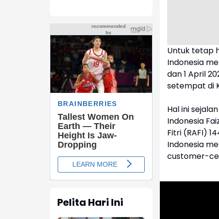
Untuk tetap h
Indonesia me
dan 1 April 2
setempat di 
Hal ini seja
Indonesia Fa
Fitri (RAFI) 
Indonesia m
customer-cen
Pelita Hari Ini