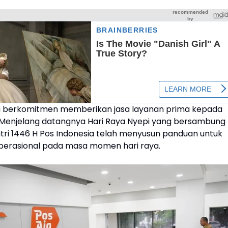
a berkomitmen memberikan jasa layanan prima kepada
Menjelang datangnya Hari Raya Nyepi yang bersambung
itri 1446 H Pos Indonesia telah menyusun panduan untuk
perasional pada masa momen hari raya.