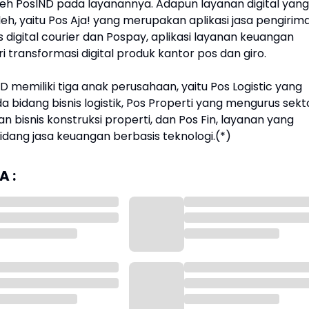
leh PosIND pada layanannya. Adapun layanan digital yang
eh, yaitu Pos Aja! yang merupakan aplikasi jasa pengirim
 digital courier dan Pospay, aplikasi layanan keuangan
 transformasi digital produk kantor pos dan giro.
IND memiliki tiga anak perusahaan, yaitu Pos Logistic yang
 bidang bisnis logistik, Pos Properti yang mengurus sekt
n bisnis konstruksi properti, dan Pos Fin, layanan yang
idang jasa keuangan berbasis teknologi.(*)
 :