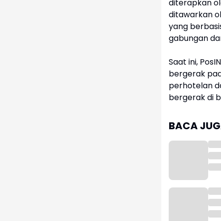
diterapkan o
ditawarkan ol
yang berbasis
gabungan dari
Saat ini, Pos
bergerak pada
perhotelan da
bergerak di b
BACA JUGA