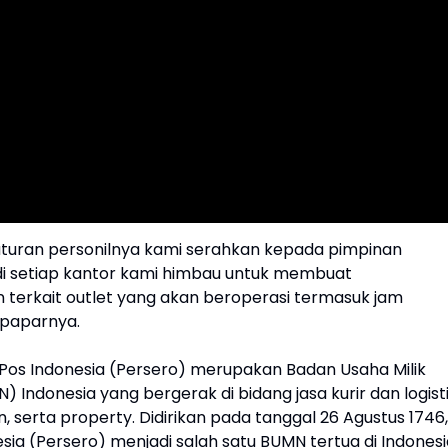
turan personilnya kami serahkan kepada pimpinan
di setiap kantor kami himbau untuk membuat
erkait outlet yang akan beroperasi termasuk jam
 paparnya.
T Pos Indonesia (Persero) merupakan Badan Usaha Milik
 Indonesia yang bergerak di bidang jasa kurir dan logisti
, serta property. Didirikan pada tanggal 26 Agustus 1746,
sia (Persero) menjadi salah satu BUMN tertua di Indonesi