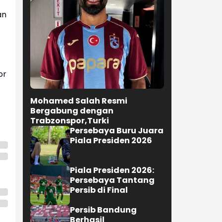
an
or
Mohamed Salah Resmi
Bergabung dengan
Trabzonspor,Turki
Persebaya Buru Juara
Piala Presiden 2026
Piala Presiden 2026:
Persebaya Tantang
Persib di Final
Persib Bandung
Berhasil