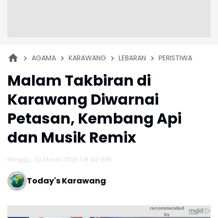
AGAMA
KARAWANG
LEBARAN
PERISTIWA
Malam Takbiran di
Karawang Diwarnai
Petasan, Kembang Api
dan Musik Remix
Minggu, 30 Maret 2025 | 18:42 WIB
Today's Karawang