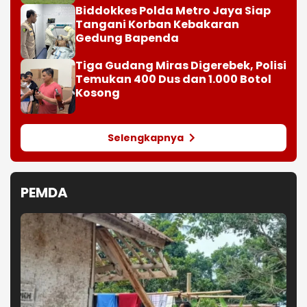
Biddokkes Polda Metro Jaya Siap
Tangani Korban Kebakaran
Gedung Bapenda
Tiga Gudang Miras Digerebek, Polisi
Temukan 400 Dus dan 1.000 Botol
Kosong
Selengkapnya
PEMDA