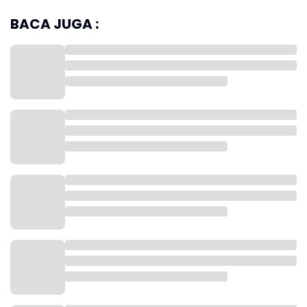
BACA JUGA :