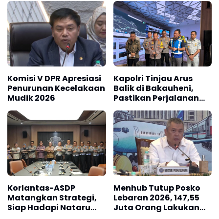
Saat Mudik 2026
Komisi V DPR Apresiasi
Kapolri Tinjau Arus
Penurunan Kecelakaan
Balik di Bakauheni,
Mudik 2026
Pastikan Perjalanan
Pemudik Aman
Korlantas-ASDP
Menhub Tutup Posko
Matangkan Strategi,
Lebaran 2026, 147,55
Siap Hadapi Nataru
Juta Orang Lakukan
2026 dan Mudik
Perjalanan