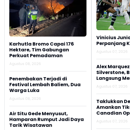
Vinicius Juni
Perpanjang K
Karhutla Bromo Capai 176
Hektare, Tim Gabungan
Agustus 07, 2026
Perkuat Pemadaman
Agustus 08, 2026
Alex Marquez 
Silverstone, 
Langsung M
Penembakan Terjadi di
Festival Lembah Baliem, Dua
Agustus 07, 2026
Warga Luka
Agustus 08, 2026
Taklukkan De
Amankan Tike
Canadian Op
Air Situ Gede Menyusut,
Hamparan Rumput Jadi Daya
Agustus 07, 2026
Tarik Wisatawan