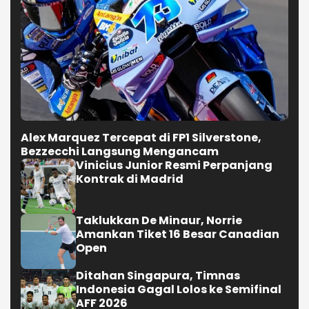
Alex Marquez Tercepat di FP1 Silverstone,
Bezzecchi Langsung Mengancam
Vinicius Junior Resmi Perpanjang
Kontrak di Madrid
Taklukkan De Minaur, Norrie
Amankan Tiket 16 Besar Canadian
Open
Ditahan Singapura, Timnas
Indonesia Gagal Lolos ke Semifinal
AFF 2026