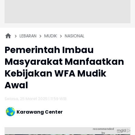
LEBARAN
MUDIK
NASIONAL
Pemerintah Imbau
Masyarakat Manfaatkan
Kebijakan WFA Mudik
Awal
Selasa, 25 Maret 2025 | 11:59 WIB
Karawang Center