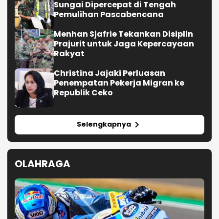
Sungai Dipercepat di Tengah
Pemulihan Pascabencana
Menhan Sjafrie Tekankan Disiplin
Prajurit untuk Jaga Kepercayaan
Rakyat
Christina Jajaki Perluasan
Penempatan Pekerja Migran ke
Republik Ceko
Selengkapnya
OLAHRAGA