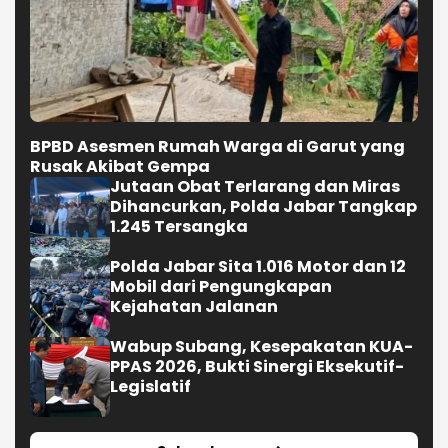
BPBD Asesmen Rumah Warga di Garut yang
Rusak Akibat Gempa
Jutaan Obat Terlarang dan Miras
Dihancurkan, Polda Jabar Tangkap
1.245 Tersangka
Polda Jabar Sita 1.016 Motor dan 12
Mobil dari Pengungkapan
Kejahatan Jalanan
Wabup Subang, Kesepakatan KUA-
PPAS 2026, Bukti Sinergi Eksekutif-
Legislatif