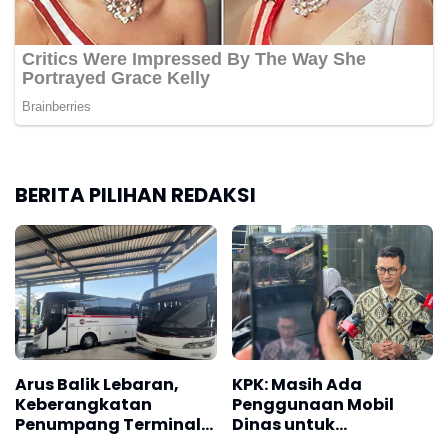
BERITA PILIHAN REDAKSI
Arus Balik Lebaran,
KPK: Masih Ada
Keberangkatan
Penggunaan Mobil
Penumpang Terminal
Dinas untuk
Guntur Masih Tinggi
Kepentingan Pribadi