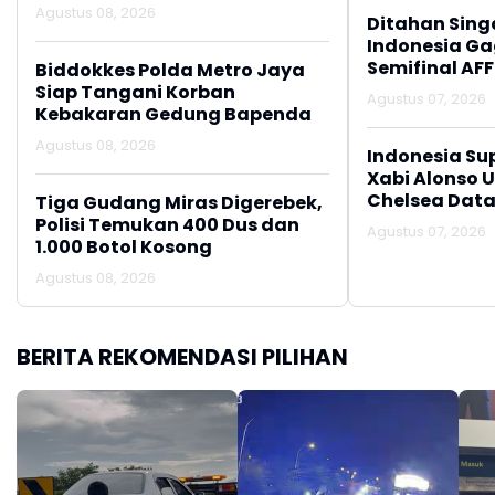
Agustus 08, 2026
Ditahan Sing
Indonesia Gag
Semifinal AFF
Biddokkes Polda Metro Jaya
Siap Tangani Korban
Agustus 07, 2026
Kebakaran Gedung Bapenda
Agustus 08, 2026
Indonesia Su
Xabi Alonso 
Chelsea Data
Tiga Gudang Miras Digerebek,
Polisi Temukan 400 Dus dan
Agustus 07, 2026
1.000 Botol Kosong
Agustus 08, 2026
BERITA REKOMENDASI PILIHAN