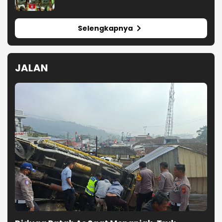
Selengkapnya
JALAN