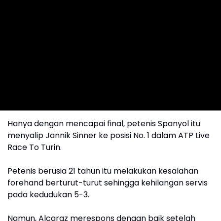
Hanya dengan mencapai final, petenis Spanyol itu
menyalip Jannik Sinner ke posisi No. 1 dalam ATP Live
Race To Turin.
Petenis berusia 21 tahun itu melakukan kesalahan
forehand berturut-turut sehingga kehilangan servis
pada kedudukan 5-3.
Namun, Alcaraz merespons dengan baik setelah