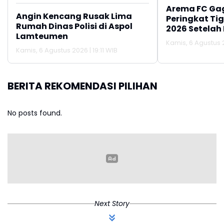
Arema FC Ga
Angin Kencang Rusak Lima
Peringkat Tig
Rumah Dinas Polisi di Aspol
2026 Setelah 
Lamteumen
Persija Jakar
Kamis, 6 Agustus 2
Kamis, 6 Agustus 2026 | 19:11 WIB
BERITA REKOMENDASI PILIHAN
No posts found.
Next Story