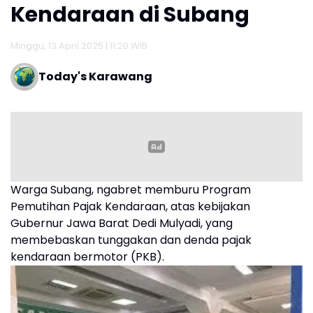
Kendaraan di Subang
Minggu, 13 April 2025 | 11:20 WIB
Today's Karawang
Warga Subang, ngabret memburu Program
Pemutihan Pajak Kendaraan, atas kebijakan
Gubernur Jawa Barat Dedi Mulyadi, yang
membebaskan tunggakan dan denda pajak
kendaraan bermotor (PKB).