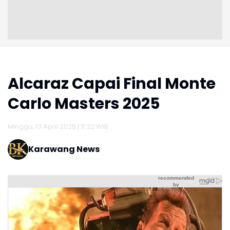
Alcaraz Capai Final Monte
Carlo Masters 2025
Minggu, 13 April 2025 | 11:32 WIB
Karawang News