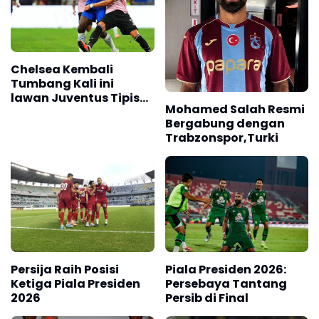
Chelsea Kembali
Tumbang Kali ini
lawan Juventus Tipis
Mohamed Salah Resmi
0-1
Bergabung dengan
Trabzonspor,Turki
Persija Raih Posisi
Piala Presiden 2026:
Ketiga Piala Presiden
Persebaya Tantang
2026
Persib di Final