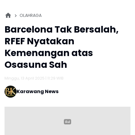
OLAHRAGA
Barcelona Tak Bersalah,
RFEF Nyatakan
Kemenangan atas
Osasuna Sah
Minggu, 13 April 2025 | 11:29 WIB
Karawang News