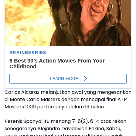
Carlos Alcaraz melanjutkan awal yang mengesankan
di Monte Carlo Masters dengan mencapai final ATP
Masters 1000 pertamanya dalam 13 bulan.
Petenis Spanyol itu menang 7-6(2), 6-4 atas rekan
senegaranya Alejandro Davidovich Fokina, Sabtu,
untuk melaju ke final pertamanya di level itu sejak