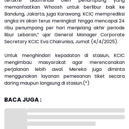
terakhir didominasi oleh penumpang yang
memanfaatkan Whoosh untuk berlibur baik ke
Bandung, Jakarta, juga Karawang. KCIC memprediksi
angka ini akan terus meningkat hingga mencapai 24
ribu penumpang per hari menjelang akhir periode
libur Lebaran,” ujar General Manager Corporate
Secretary KCIC Eva Chairunisa, Jumat (4/4/2025).
Untuk menghindari kepadatan di stasiun, KCIC
mengimbau masyarakat agar merencanakan
perjalanan lebih awal. Mereka juga diminta
menggunakan layanan pemesanan tiket secara
daring maupun langsung di stasiun.(*)
BACA JUGA :