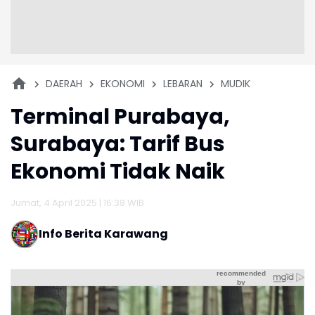
DAERAH
EKONOMI
LEBARAN
MUDIK
Terminal Purabaya,
Surabaya: Tarif Bus
Ekonomi Tidak Naik
Jumat, 4 April 2025 | 16:38 WIB
Info Berita Karawang