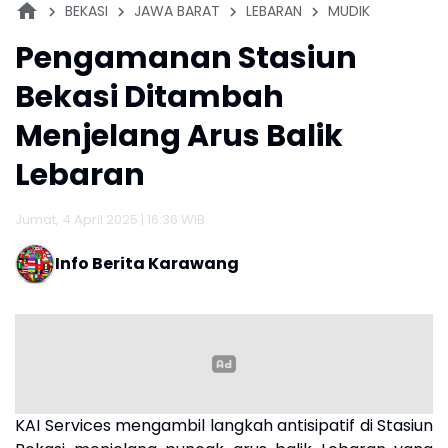
BEKASI
JAWA BARAT
LEBARAN
MUDIK
Pengamanan Stasiun
Bekasi Ditambah
Menjelang Arus Balik
Lebaran
Jumat, 4 April 2025 | 16:36 WIB
Info Berita Karawang
KAI Services mengambil langkah antisipatif di Stasiun