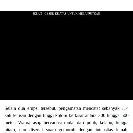
Selain dua erupsi tersebut, pengamatan mencatat sebanyak 114
kali letusan dengan tinggi kolom berkisar antara 300 hingga 500
meter. Warna asap bervariasi mulai dari putih, kelabu, hingga
hitam, dan disertai suara gemuruh dengan intensitas lemah.