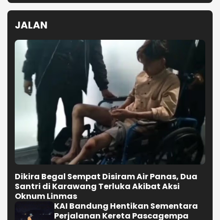
JALAN
Dikira Begal Sempat Disiram Air Panas, Dua
Santri di Karawang Terluka Akibat Aksi
Oknum Linmas
KAI Bandung Hentikan Sementara
Perjalanan Kereta Pascagempa