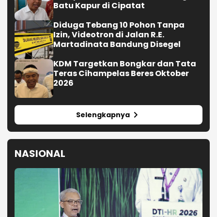
Batu Kapur di Cipatat
Diduga Tebang 10 Pohon Tanpa
Izin, Videotron di Jalan R.E.
Martadinata Bandung Disegel
KDM Targetkan Bongkar dan Tata
Teras Cihampelas Beres Oktober
2026
Selengkapnya
NASIONAL