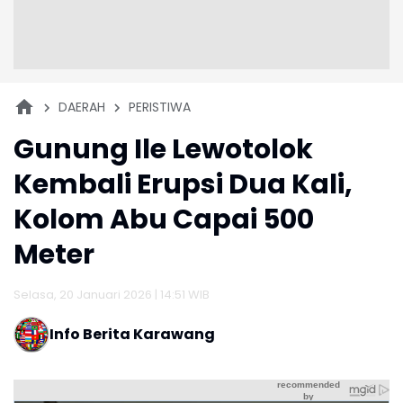
DAERAH
PERISTIWA
Gunung Ile Lewotolok
Kembali Erupsi Dua Kali,
Kolom Abu Capai 500
Meter
Selasa, 20 Januari 2026 | 14:51 WIB
Info Berita Karawang