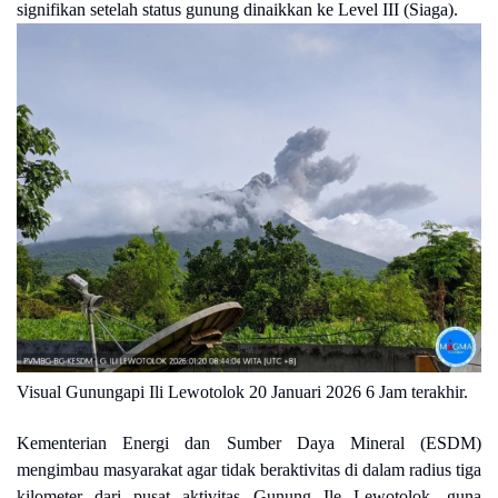
signifikan setelah status gunung dinaikkan ke Level III (Siaga).
Visual Gunungapi Ili Lewotolok 20 Januari 2026 6 Jam terakhir.
Kementerian Energi dan Sumber Daya Mineral (ESDM)
mengimbau masyarakat agar tidak beraktivitas di dalam radius tiga
kilometer dari pusat aktivitas Gunung Ile Lewotolok, guna