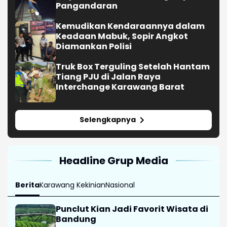
Pangandaran
Kemudikan Kendaraannya dalam
Keadaan Mabuk, Sopir Angkot
Diamankan Polisi
Truk Box Terguling Setelah Hantam
Tiang PJU di Jalan Raya
Interchange Karawang Barat
Selengkapnya
Headline Grup Media
Berita
Karawang Kekinian
Nasional
Punclut Kian Jadi Favorit Wisata di
Bandung