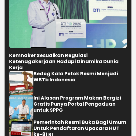
Kemnaker Sesuaikan Regulasi
Ketenagakerjaan Hadapi Dinamika Dunia
Kerja
Bedog Kala Petok Resmi Menjadi
WBTb Indonesia
Ini Alasan Program Makan Bergizi
Gratis Punya Portal Pengaduan
untuk SPPG
Pemerintah Resmi Buka Bagi Umum
Untuk Pendaftaran Upacara HUT
ke-81 RI