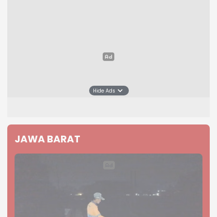
Hide Ads
JAWA BARAT