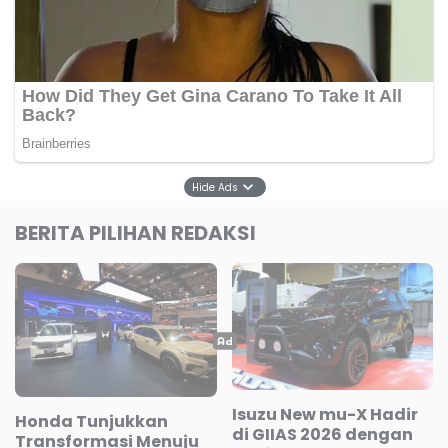
Hide Ads
BERITA PILIHAN REDAKSI
Isuzu New mu-X Hadir
Honda Tunjukkan
di GIIAS 2026 dengan
Transformasi Menuju