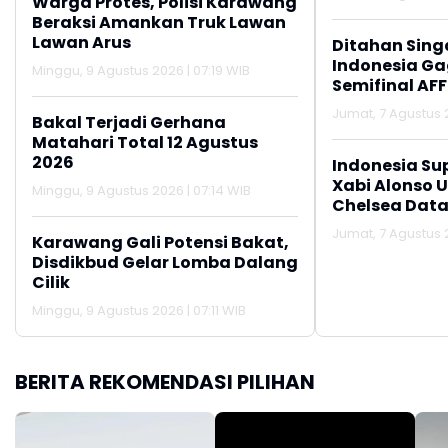
Warga Protes, Polisi Karawang
Beraksi Amankan Truk Lawan
Lawan Arus
Ditahan Sing
Indonesia Gag
Minggu, 9 Agustus 2026 | 07:19 WIB
Semifinal AFF
Jumat, 7 Agustus 2
Bakal Terjadi Gerhana
Matahari Total 12 Agustus
2026
Indonesia Su
Xabi Alonso 
Minggu, 9 Agustus 2026 | 07:14 WIB
Chelsea Data
Jumat, 7 Agustus 2
Karawang Gali Potensi Bakat,
Disdikbud Gelar Lomba Dalang
Cilik
Minggu, 9 Agustus 2026 | 07:11 WIB
BERITA REKOMENDASI PILIHAN