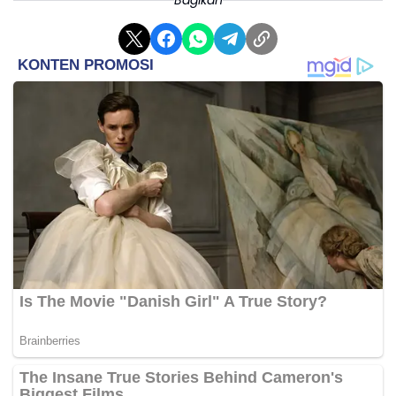
Ia menjelaskan pesan dalam Incognito Chat diproses
di lingkungan aman yang tidak dapat diakses Meta
maupun WhatsApp.
Percakapan juga tidak disimpan dan akan hilang
ketika pengguna keluar dari obrolan.