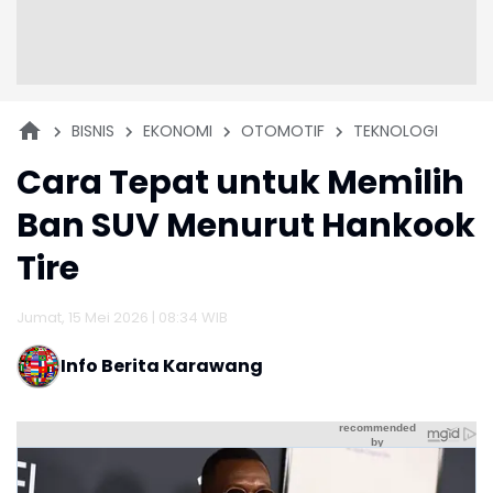
BISNIS
EKONOMI
OTOMOTIF
TEKNOLOGI
Cara Tepat untuk Memilih
Ban SUV Menurut Hankook
Tire
Jumat, 15 Mei 2026 | 08:34 WIB
Info Berita Karawang