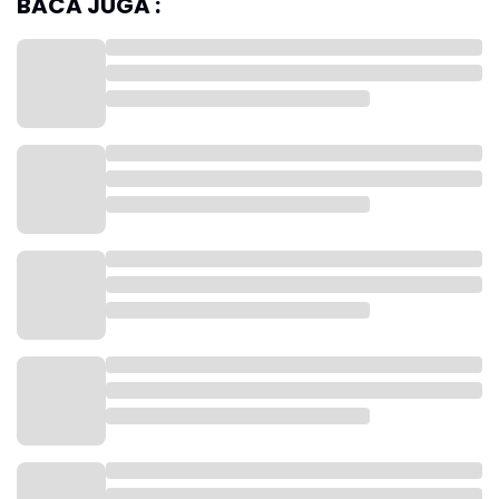
BACA JUGA :