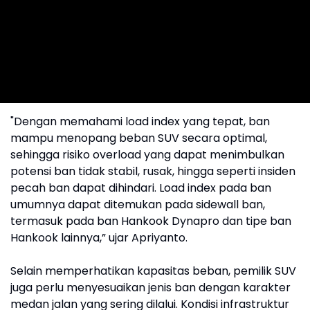
"Dengan memahami load index yang tepat, ban
mampu menopang beban SUV secara optimal,
sehingga risiko overload yang dapat menimbulkan
potensi ban tidak stabil, rusak, hingga seperti insiden
pecah ban dapat dihindari. Load index pada ban
umumnya dapat ditemukan pada sidewall ban,
termasuk pada ban Hankook Dynapro dan tipe ban
Hankook lainnya,” ujar Apriyanto.
Selain memperhatikan kapasitas beban, pemilik SUV
juga perlu menyesuaikan jenis ban dengan karakter
medan jalan yang sering dilalui. Kondisi infrastruktur