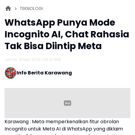
TEKNOLOGI
WhatsApp Punya Mode
Incognito AI, Chat Rahasia
Tak Bisa Diintip Meta
Jumat, 15 Mei 2026 | 08:31 WIB
Info Berita Karawang
Karawang : Meta memperkenalkan fitur obrolan
Incognito untuk Meta AI di WhatsApp yang diklaim