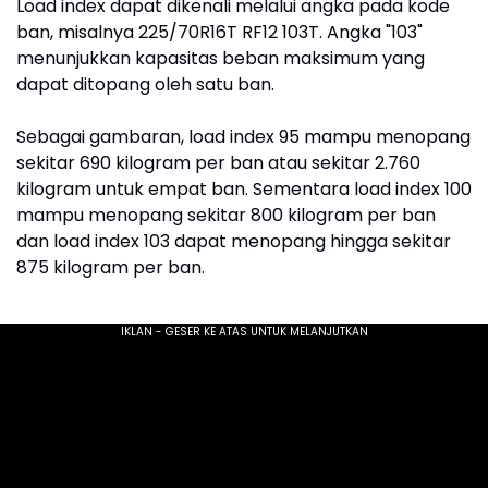
Load index dapat dikenali melalui angka pada kode
ban, misalnya 225/70R16T RF12 103T. Angka "103"
menunjukkan kapasitas beban maksimum yang
dapat ditopang oleh satu ban.
Sebagai gambaran, load index 95 mampu menopang
sekitar 690 kilogram per ban atau sekitar 2.760
kilogram untuk empat ban. Sementara load index 100
mampu menopang sekitar 800 kilogram per ban
dan load index 103 dapat menopang hingga sekitar
875 kilogram per ban.