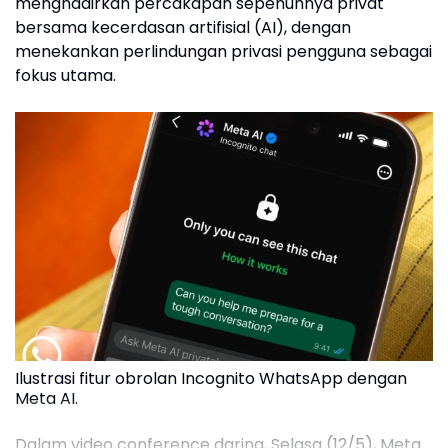
menghadirkan percakapan sepenuhnya privat
bersama kecerdasan artifisial (AI), dengan
menekankan perlindungan privasi pengguna sebagai
fokus utama.
Ilustrasi fitur obrolan Incognito WhatsApp dengan
Meta AI.
Dalam video conference daring, Selasa (12/5), Meta