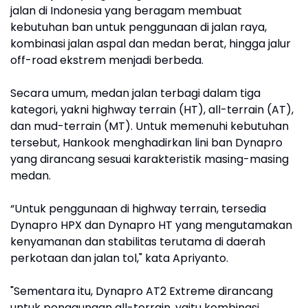
jalan di Indonesia yang beragam membuat
kebutuhan ban untuk penggunaan di jalan raya,
kombinasi jalan aspal dan medan berat, hingga jalur
off-road ekstrem menjadi berbeda.
Secara umum, medan jalan terbagi dalam tiga
kategori, yakni highway terrain (HT), all-terrain (AT),
dan mud-terrain (MT). Untuk memenuhi kebutuhan
tersebut, Hankook menghadirkan lini ban Dynapro
yang dirancang sesuai karakteristik masing-masing
medan.
“Untuk penggunaan di highway terrain, tersedia
Dynapro HPX dan Dynapro HT yang mengutamakan
kenyamanan dan stabilitas terutama di daerah
perkotaan dan jalan tol," kata Apriyanto.
"Sementara itu, Dynapro AT2 Extreme dirancang
untuk penggunaan all-terrain, yaitu kombinasi