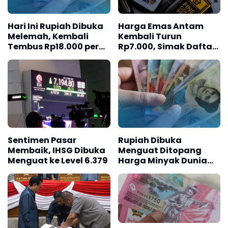
Hari Ini Rupiah Dibuka
Harga Emas Antam
Melemah, Kembali
Kembali Turun
Tembus Rp18.000 per
Rp7.000, Simak Daftar
Dolar AS
Terbarunya
Sentimen Pasar
Rupiah Dibuka
Membaik, IHSG Dibuka
Menguat Ditopang
Menguat ke Level 6.379
Harga Minyak Dunia
yang Cenderung Turun