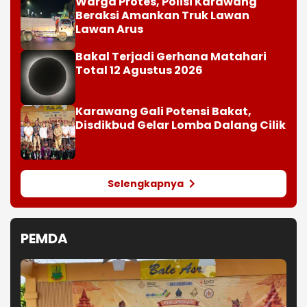
Selengkapnya
PEMDA
Karawang Gali Potensi Bakat, Disdikbud
Gelar Lomba Dalang Cilik