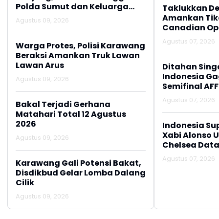
Polda Sumut dan Keluarga
Taklukkan De
Korban
Amankan Tike
Agustus 09, 2026
Canadian Op
Agustus 07, 2026
Warga Protes, Polisi Karawang
Beraksi Amankan Truk Lawan
Lawan Arus
Ditahan Sing
Indonesia Gag
Agustus 09, 2026
Semifinal AFF
Agustus 07, 2026
Bakal Terjadi Gerhana
Matahari Total 12 Agustus
2026
Indonesia Su
Xabi Alonso 
Agustus 09, 2026
Chelsea Data
Agustus 07, 2026
Karawang Gali Potensi Bakat,
Disdikbud Gelar Lomba Dalang
Cilik
Agustus 09, 2026