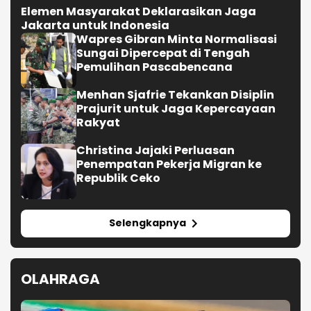
Republik Ceko
Selengkapnya
OLAHRAGA