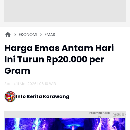
EKONOMI
EMAS
Harga Emas Antam Hari
Ini Turun Rp20.000 per
Gram
Senin, 11 Mei 2026 | 06:10 WIB
Info Berita Karawang