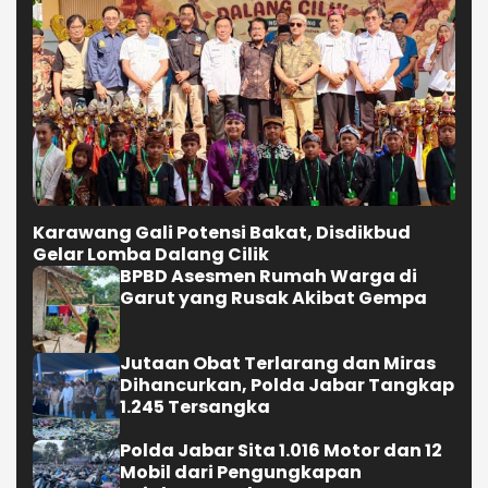
BPBD Asesmen Rumah Warga di
Garut yang Rusak Akibat Gempa
Jutaan Obat Terlarang dan Miras
Dihancurkan, Polda Jabar Tangkap
1.245 Tersangka
Polda Jabar Sita 1.016 Motor dan 12
Mobil dari Pengungkapan
Kejahatan Jalanan
Selengkapnya
NASIONAL