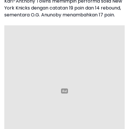
Karl-Anthony Towns memimpin performa solid New
York Knicks dengan catatan 19 poin dan 14 rebound,
sementara O.G. Anunoby menambahkan 17 poin.