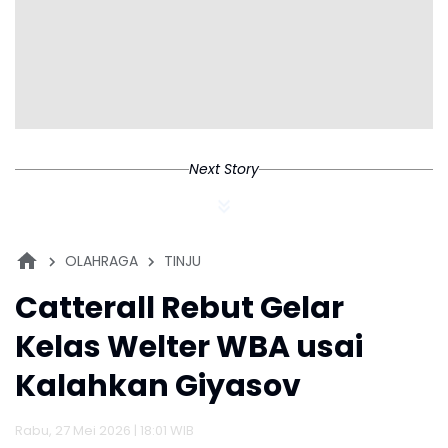
Next Story
OLAHRAGA
TINJU
Catterall Rebut Gelar
Kelas Welter WBA usai
Kalahkan Giyasov
Rabu, 27 Mei 2026 | 18:01 WIB