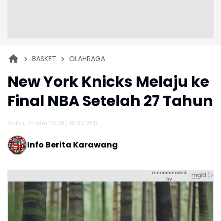
BASKET
OLAHRAGA
New York Knicks Melaju ke
Final NBA Setelah 27 Tahun
Rabu, 27 Mei 2026 | 18:03 WIB
Info Berita Karawang