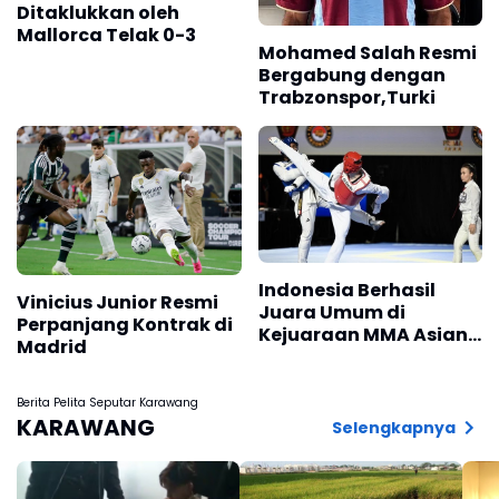
Ditaklukkan oleh
Mallorca Telak 0-3
Mohamed Salah Resmi
Bergabung dengan
Trabzonspor,Turki
Indonesia Berhasil
Vinicius Junior Resmi
Juara Umum di
Perpanjang Kontrak di
Kejuaraan MMA Asian
Madrid
Championship 2026
Berita Pelita Seputar Karawang
KARAWANG
Selengkapnya