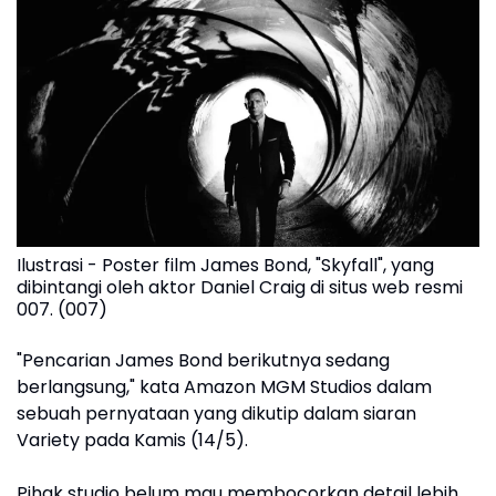
Ilustrasi - Poster film James Bond, "Skyfall", yang
dibintangi oleh aktor Daniel Craig di situs web resmi
007. (007)
"Pencarian James Bond berikutnya sedang
berlangsung," kata Amazon MGM Studios dalam
sebuah pernyataan yang dikutip dalam siaran
Variety pada Kamis (14/5).
Pihak studio belum mau membocorkan detail lebih