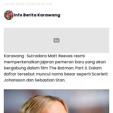
Jumat, 15 Mei 2026 | 08:40 WIB
Info Berita Karawang
Karawang : Sutradara Matt Reeves resmi
memperkenalkan jajaran pemeran baru yang akan
bergabung dalam film The Batman: Part II. Dalam
daftar tersebut muncul nama besar seperti Scarlett
Johansson dan Sebastian Stan.