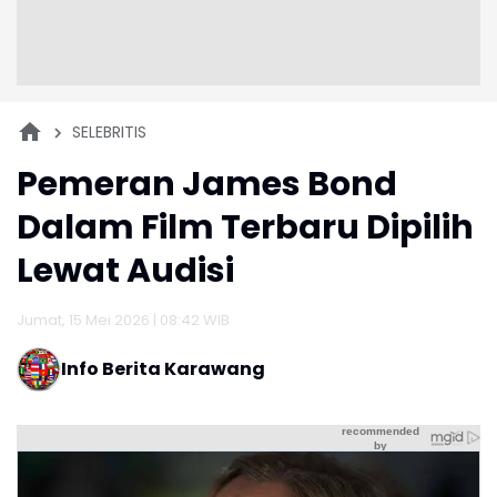
SELEBRITIS
Pemeran James Bond
Dalam Film Terbaru Dipilih
Lewat Audisi
Jumat, 15 Mei 2026 | 08:42 WIB
Info Berita Karawang