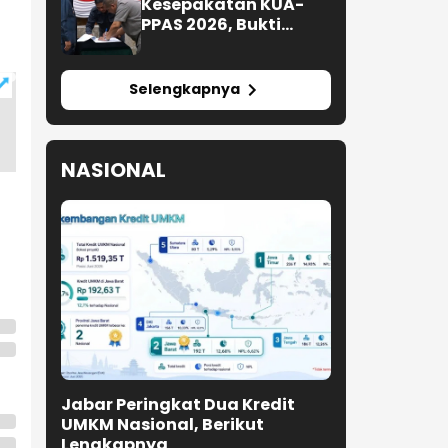
Kesepakatan KUA-
PPAS 2026, Bukti
Sinergi Eksekutif-
Legislatif
Selengkapnya
NASIONAL
Jabar Peringkat Dua Kredit
UMKM Nasional, Berikut
Lengkapnya