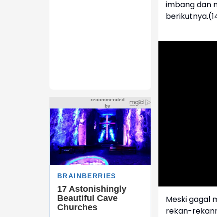
imbang dan m
berikutnya.(1
Meski gagal 
rekan-rekann