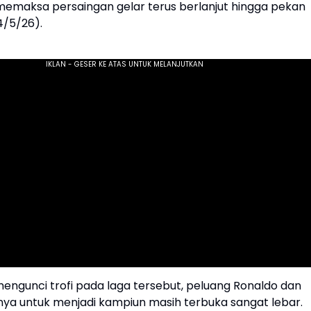
emaksa persaingan gelar terus berlanjut hingga pekan
4/5/26).
mengunci trofi pada laga tersebut, peluang Ronaldo dan
ya untuk menjadi kampiun masih terbuka sangat lebar.