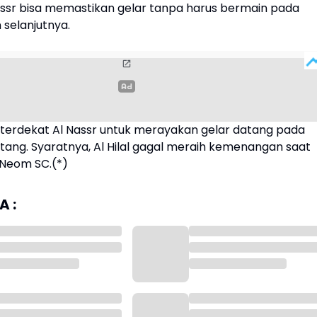
assr bisa memastikan gelar tanpa harus bermain pada
 selanjutnya.
erdekat Al Nassr untuk merayakan gelar datang pada
ang. Syaratnya, Al Hilal gagal meraih kemenangan saat
Neom SC.(*)
 :