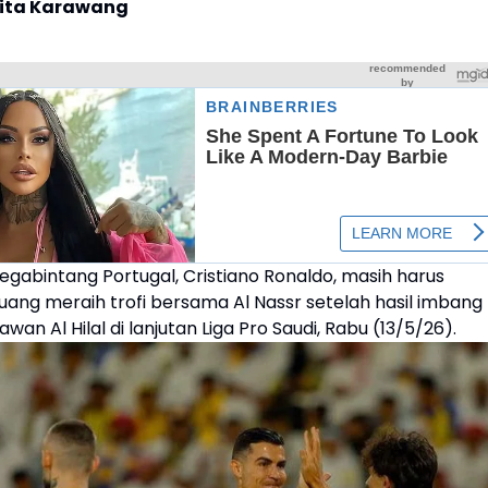
rita Karawang
egabintang Portugal, Cristiano Ronaldo, masih harus
ang meraih trofi bersama Al Nassr setelah hasil imbang
wan Al Hilal di lanjutan Liga Pro Saudi, Rabu (13/5/26).