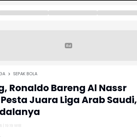
GA
SEPAK BOLA
, Ronaldo Bareng Al Nassr
Pesta Juara Liga Arab Saudi,
ndalanya
 | 19:19 WIB