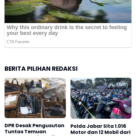
BERITA PILIHAN REDAKSI
DPR Desak Pengusutan
Polda Jabar Sita 1.016
Tuntas Temuan
Motor dan 12 Mobil dari