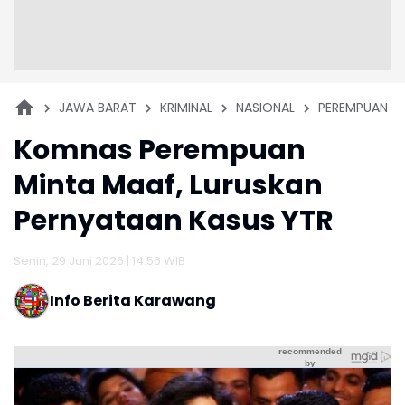
JAWA BARAT
KRIMINAL
NASIONAL
PEREMPUAN
Komnas Perempuan
Minta Maaf, Luruskan
Pernyataan Kasus YTR
Senin, 29 Juni 2026 | 14:56 WIB
Info Berita Karawang