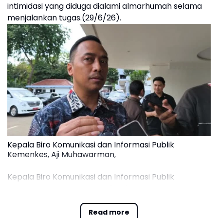
intimidasi yang diduga dialami almarhumah selama
menjalankan tugas.(29/6/26).
Kepala Biro Komunikasi dan Informasi Publik
Kemenkes, Aji Muhawarman,
Kepala Biro Komunikasi dan Informasi Publik
Kementerian Kesehatan, Aji Muhawarman,
mengatakan investigasi akan dilakukan secara
menyeluruh bersama pihak-pihak terkait guna
Read more