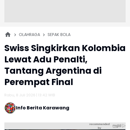
OLAHRAGA
SEPAK BOLA
Swiss Singkirkan Kolombia
Lewat Adu Penalti,
Tantang Argentina di
Perempat Final
Rabu, 8 Juli 2026 | 13:42 WIB
Info Berita Karawang