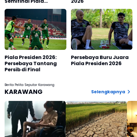
Semifinal Piala
2026
Presiden 2026
Piala Presiden 2026:
Persebaya Buru Juara
Persebaya Tantang
Piala Presiden 2026
Persib di Final
Berita Pelita Seputar Karawang
KARAWANG
Selengkapnya