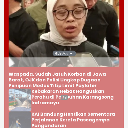
JAWA BARAT
Hide Ads