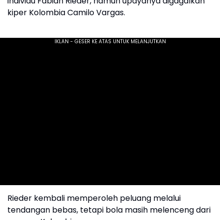
individu Fabian Rieder, namun upayanya digagalkan
kiper Kolombia Camilo Vargas.
Rieder kembali memperoleh peluang melalui
tendangan bebas, tetapi bola masih melenceng dari