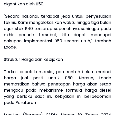
digantikan oleh B50.
"Secara nasional, terdapat jeda untuk penyesuaian
teknis. Kami mengalokasikan waktu hingga tiga bulan
agar stok B40 terserap sepenuhnya, sehingga pada
akhir periode tersebut, kita dapat mencapai
cakupan implementasi B50 secara utuh," tambah
Laode.
Struktur Harga dan Kebijakan
Terkait aspek komersial, pemerintah belum merinci
harga jual pasti untuk B50. Namun, Laode
memastikan bahwa penetapan harga akan tetap
mengacu pada mekanisme formula harga diesel
yang berlaku saat ini. Kebijakan ini berpedoman
pada Peraturan
Menteri (Permen) ESDM Nomor 10 Tahun 2024