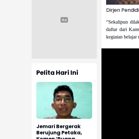
Dirjen Pendid
“Sekalipun dil
daftar dari Ka
kegiatan belajar
Pelita Hari Ini
Jemari Bergerak
Berujung Petaka,
Komen ‘Ruang