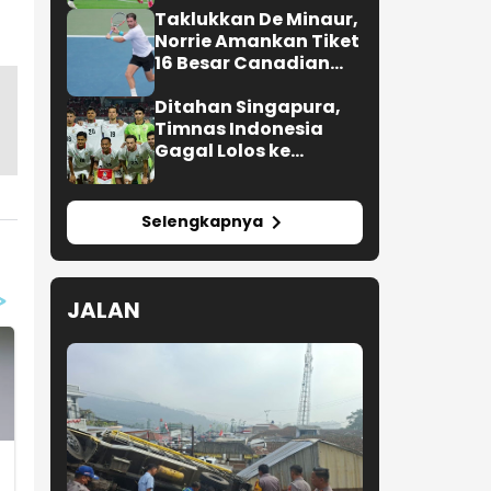
Taklukkan De Minaur,
Norrie Amankan Tiket
16 Besar Canadian
Open
Ditahan Singapura,
Timnas Indonesia
Gagal Lolos ke
Semifinal AFF 2026
Selengkapnya
JALAN