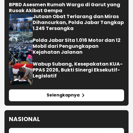
BPBD Asesmen Rumah Warga di Garut yang
Rusak Akibat Gempa
Jutaan Obat Terlarang dan Miras
Dihancurkan, Polda Jabar Tangkap
1.245 Tersangka
Polda Jabar Sita 1.016 Motor dan 12
Mobil dari Pengungkapan
Kejahatan Jalanan
Wabup Subang, Kesepakatan KUA-
PPAS 2026, Bukti Sinergi Eksekutif-
Legislatif
Selengkapnya
NASIONAL