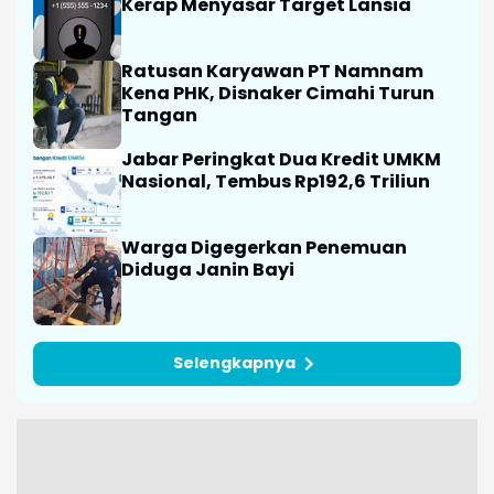
Kerap Menyasar Target Lansia
Ratusan Karyawan PT Namnam
Kena PHK, Disnaker Cimahi Turun
Tangan
Jabar Peringkat Dua Kredit UMKM
Nasional, Tembus Rp192,6 Triliun
Warga Digegerkan Penemuan
Diduga Janin Bayi
Selengkapnya