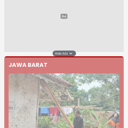
Hide Ads
JAWA BARAT