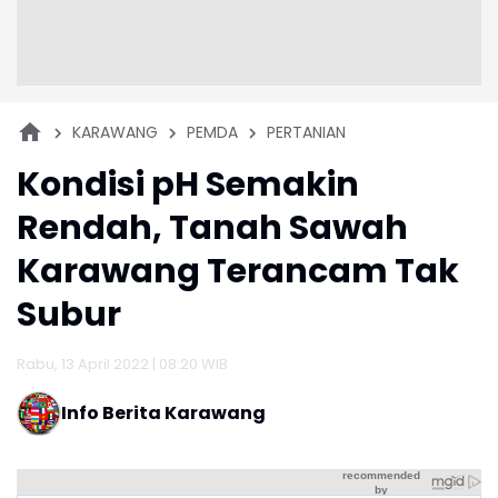
KARAWANG
PEMDA
PERTANIAN
Kondisi pH Semakin
Rendah, Tanah Sawah
Karawang Terancam Tak
Subur
Rabu, 13 April 2022 | 08:20 WIB
Info Berita Karawang