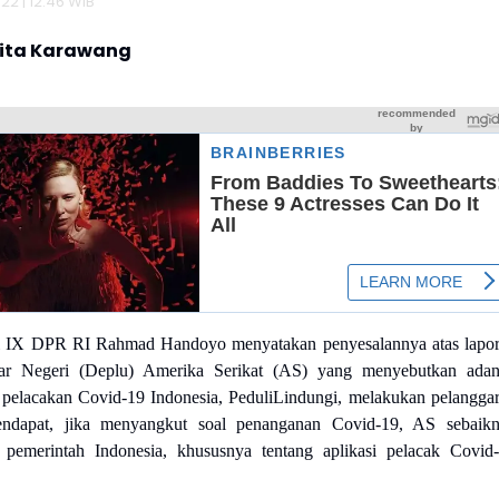
022 | 12:46 WIB
rita Karawang
 IX DPR RI Rahmad Handoyo menyatakan penyesalannya atas lapo
ar Negeri (Deplu) Amerika Serikat (AS) yang menyebutkan ada
si pelacakan Covid-19 Indonesia, PeduliLindungi, melakukan pelangga
ndapat, jika menyangkut soal penanganan Covid-19, AS sebaik
 pemerintah Indonesia, khususnya tentang aplikasi pelacak Covid