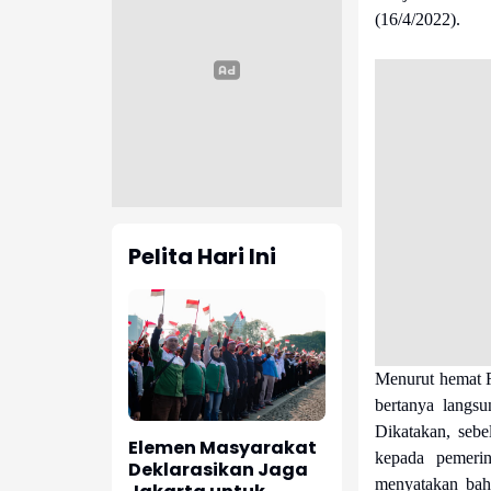
(16/4/2022).
Pelita Hari Ini
Menurut hemat R
bertanya langs
Dikatakan, sebel
Elemen Masyarakat
kepada pemerin
Deklarasikan Jaga
menyatakan bahw