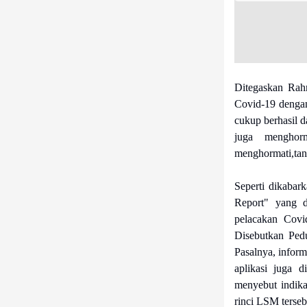
Ditegaskan Rah
Covid-19 dengan
cukup berhasil d
juga menghor
menghormati,tan
Seperti dikabar
Report" yang d
pelacakan Covi
Disebutkan Pedu
Pasalnya, inform
aplikasi juga 
menyebut indika
rinci LSM tersebu