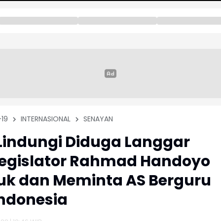
19
INTERNASIONAL
SENAYAN
Lindungi Diduga Langgar
Legislator Rahmad Handoyo
k dan Meminta AS Berguru
ndonesia