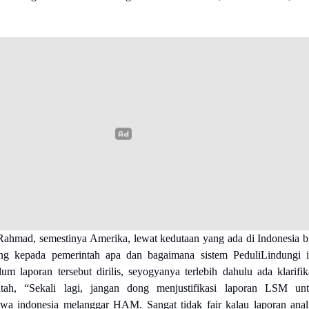
ahmad, semestinya Amerika, lewat kedutaan yang ada di Indonesia b
ung kepada pemerintah apa dan bagaimana sistem PeduliLindungi i
um laporan tersebut dirilis, seyogyanya terlebih dahulu ada klarifik
tah, “Sekali lagi, jangan dong menjustifikasi laporan LSM un
a indonesia melanggar HAM. Sangat tidak fair kalau laporan anal