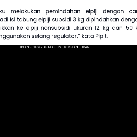
aku melakukan pemindahan elpiji dengan ca
adi isi tabung elpiji subsidi 3 kg dipindahkan deng
ikkan ke elpiji nonsubsidi ukuran 12 kg dan 50 
gunakan selang regulator,” kata Pipit.