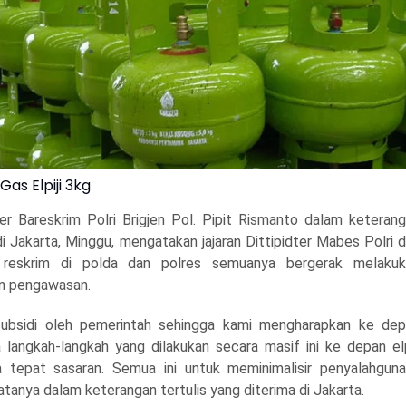
 Gas Elpiji 3kg
ter Bareskrim Polri Brigjen Pol. Pipit Rismanto dalam keteran
di Jakarta, Minggu, mengatakan jajaran Dittipidter Mabes Polri 
i reskrim di polda dan polres semuanya bergerak melakuk
n pengawasan.
disubsidi oleh pemerintah sehingga kami mengharapkan ke de
langkah-langkah yang dilakukan secara masif ini ke depan elp
sa tepat sasaran. Semua ini untuk meminimalisir penyalahgun
” katanya dalam keterangan tertulis yang diterima di Jakarta.