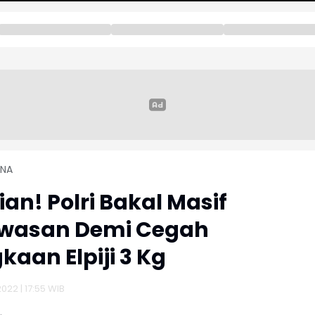
INA
ian! Polri Bakal Masif
wasan Demi Cegah
kaan Elpiji 3 Kg
2022 | 17:55 WIB