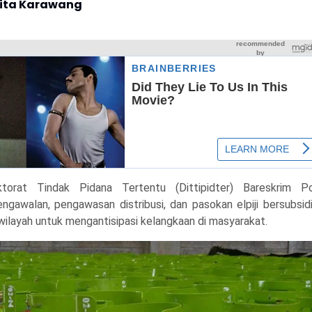
rita Karawang
ktorat Tindak Pidana Tertentu (Dittipidter) Bareskrim Po
gawalan, pengawasan distribusi, dan pasokan elpiji bersubsid
 wilayah untuk mengantisipasi kelangkaan di masyarakat.