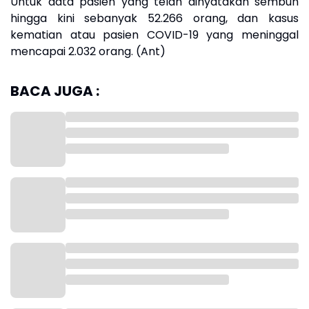
Untuk data pasien yang telah dinyatakan sembuh
hingga kini sebanyak 52.266 orang, dan kasus
kematian atau pasien COVID-19 yang meninggal
mencapai 2.032 orang. (Ant)
BACA JUGA :