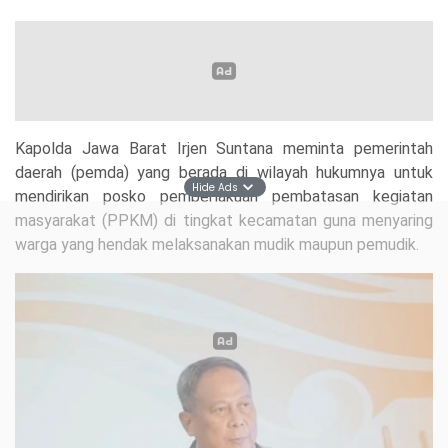
Kapolda Jawa Barat Irjen Suntana meminta pemerintah
daerah (pemda) yang berada di wilayah hukumnya untuk
Hide Ads
mendirikan posko pemberlakuan pembatasan kegiatan
masyarakat (PPKM) di tingkat kecamatan guna menyaring
warga yang hendak melaksanakan mudik maupun pemudik.