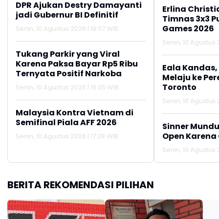
DPR Ajukan Destry Damayanti
Erlina Chris
jadi Gubernur BI Definitif
Timnas 3x3 Pu
Games 2026
Senin, 10 Agustus 2026 | 19:07 WIB
Senin, 10 Agustus 2
Tukang Parkir yang Viral
Karena Paksa Bayar Rp5 Ribu
Eala Kandas,
Ternyata Positif Narkoba
Melaju ke Per
Toronto
Senin, 10 Agustus 2026 | 19:05 WIB
Senin, 10 Agustus 2
Malaysia Kontra Vietnam di
Semifinal Piala AFF 2026
Sinner Mundur
Open Karena 
Senin, 10 Agustus 2026 | 17:28 WIB
Senin, 10 Agustus 2
BERITA REKOMENDASI PILIHAN