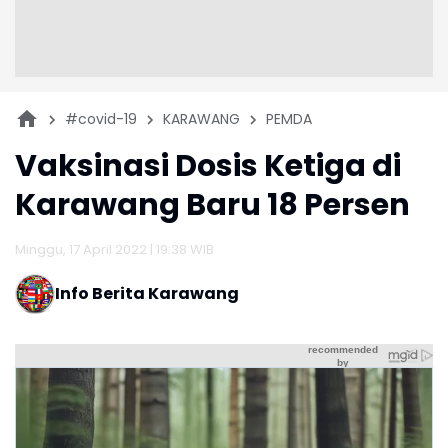
#covid-19
KARAWANG
PEMDA
Vaksinasi Dosis Ketiga di
Karawang Baru 18 Persen
Minggu, 17 April 2022 | 19:38 WIB
Info Berita Karawang