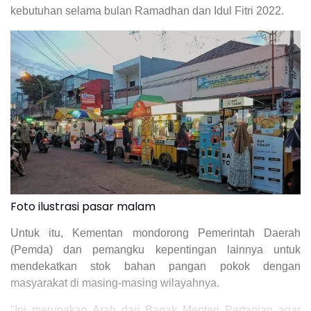
kebutuhan selama bulan Ramadhan dan Idul Fitri 2022.
Foto ilustrasi pasar malam
Untuk itu, Kementan mondorong Pemerintah Daerah
(Pemda) dan pemangku kepentingan lainnya untuk
mendekatkan stok bahan pangan pokok dengan
masyarakat di masing-masing wilayahnya.
"Ini merupakan Arah dari Bapak Menteri Pertanian agar