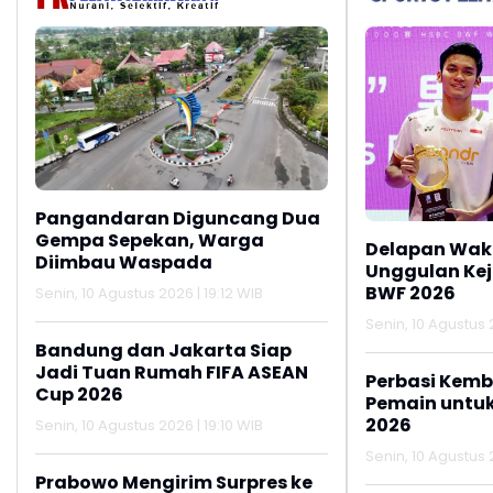
Pangandaran Diguncang Dua
Gempa Sepekan, Warga
Delapan Waki
Diimbau Waspada
Unggulan Ke
BWF 2026
Senin, 10 Agustus 2026 | 19:12 WIB
Senin, 10 Agustus 
Bandung dan Jakarta Siap
Jadi Tuan Rumah FIFA ASEAN
Perbasi Kemb
Cup 2026
Pemain untu
2026
Senin, 10 Agustus 2026 | 19:10 WIB
Senin, 10 Agustus 
Prabowo Mengirim Surpres ke