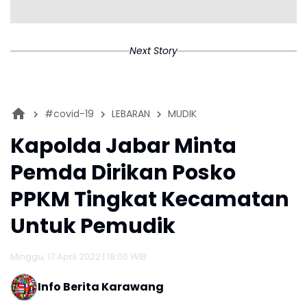
Next Story
#covid-19
LEBARAN
MUDIK
Kapolda Jabar Minta
Pemda Dirikan Posko
PPKM Tingkat Kecamatan
Untuk Pemudik
Minggu, 17 April 2022 | 18:06 WIB
Info Berita Karawang