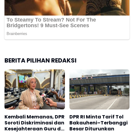
BERITA PILIHAN REDAKSI
Kembali Memanas, DPR
DPR RI Minta Tarif Tol
Soroti Diskriminasi dan
Bakauheni–Terbanggi
Kesejahteraan Guru di
Besar Diturunkan