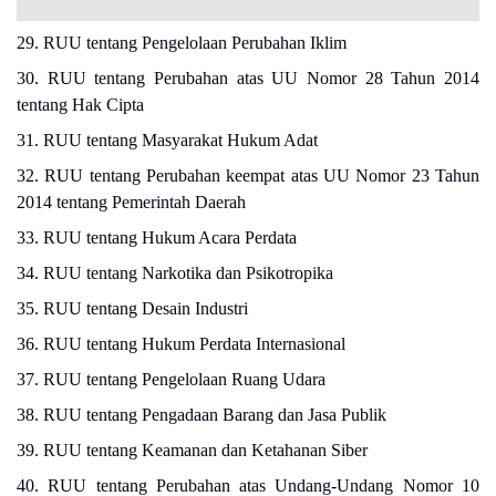
29. RUU tentang Pengelolaan Perubahan Iklim
30. RUU tentang Perubahan atas UU Nomor 28 Tahun 2014
tentang Hak Cipta
31. RUU tentang Masyarakat Hukum Adat
32. RUU tentang Perubahan keempat atas UU Nomor 23 Tahun
2014 tentang Pemerintah Daerah
33. RUU tentang Hukum Acara Perdata
34. RUU tentang Narkotika dan Psikotropika
35. RUU tentang Desain Industri
36. RUU tentang Hukum Perdata Internasional
37. RUU tentang Pengelolaan Ruang Udara
38. RUU tentang Pengadaan Barang dan Jasa Publik
39. RUU tentang Keamanan dan Ketahanan Siber
40. RUU tentang Perubahan atas Undang-Undang Nomor 10