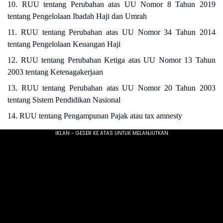
10. RUU tentang Perubahan atas UU Nomor 8 Tahun 2019
tentang Pengelolaan Ibadah Haji dan Umrah
11. RUU tentang Perubahan atas UU Nomor 34 Tahun 2014
tentang Pengelolaan Keuangan Haji
12. RUU tentang Perubahan Ketiga atas UU Nomor 13 Tahun
2003 tentang Ketenagakerjaan
13. RUU tentang Perubahan atas UU Nomor 20 Tahun 2003
tentang Sistem Pendidikan Nasional
14. RUU tentang Pengampunan Pajak atau tax amnesty