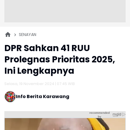
SENAYAN
DPR Sahkan 41 RUU
Prolegnas Prioritas 2025,
Ini Lengkapnya
Selasa, 19 November 2024 | 07:45 WIB
Info Berita Karawang