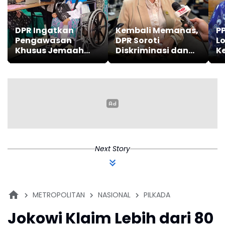
DPR Ingatkan
Kembali Memanas,
P
Pengawasan
DPR Soroti
L
Khusus Jemaah
Diskriminasi dan
K
Haji Berisiko Tinggi
Kesejahteraan
K
Guru di Daerah
2
Next Story
METROPOLITAN
NASIONAL
PILKADA
Jokowi Klaim Lebih dari 80