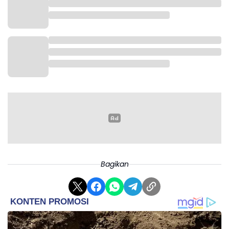
Gubernur Jakarta periode 2012—2014 tersebut.
Bagikan
Jokowi hanya bisa membantu memberikan dukungan, baik secara
langsung maupun tidak langsung.