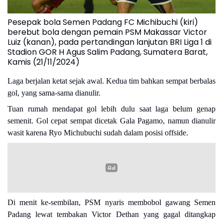
Pesepak bola Semen Padang FC Michibuchi (kiri)
berebut bola dengan pemain PSM Makassar Victor
Luiz (kanan), pada pertandingan lanjutan BRI Liga 1 di
Stadion GOR H Agus Salim Padang, Sumatera Barat,
Kamis (21/11/2024)
Laga berjalan ketat sejak awal. Kedua tim bahkan sempat berbalas
gol, yang sama-sama dianulir.
Tuan rumah mendapat gol lebih dulu saat laga belum genap
semenit. Gol cepat sempat dicetak Gala Pagamo, namun dianulir
wasit karena Ryo Michubuchi sudah dalam posisi offside.
Di menit ke-sembilan, PSM nyaris membobol gawang Semen
Padang lewat tembakan Victor Dethan yang gagal ditangkap