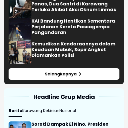
Panas, Dua Santri di Karawang
Terluka Akibat Aksi Oknum Linmas
KAI Bandung Hentikan Sementara
Perjalanan Kereta Pascagempa
Pangandaran
Kemudikan Kendaraannya dalam
Keadaan Mabuk, Sopir Angkot
Diamankan Polisi
Selengkapnya
Headline Grup Media
Berita
Karawang Kekinian
Nasional
Soroti Dampak El Nino, Presiden