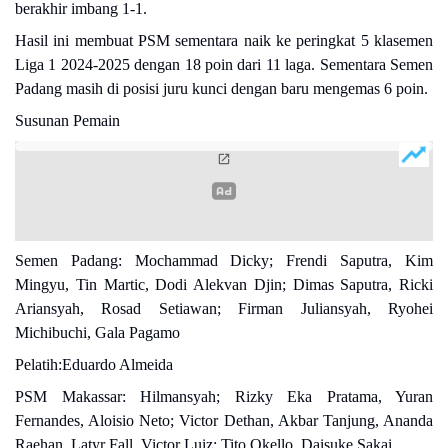
berakhir imbang 1-1.
Hasil ini membuat PSM sementara naik ke peringkat 5 klasemen
Liga 1 2024-2025 dengan 18 poin dari 11 laga. Sementara Semen
Padang masih di posisi juru kunci dengan baru mengemas 6 poin.
Susunan Pemain
Semen Padang: Mochammad Dicky; Frendi Saputra, Kim
Mingyu, Tin Martic, Dodi Alekvan Djin; Dimas Saputra, Ricki
Ariansyah, Rosad Setiawan; Firman Juliansyah, Ryohei
Michibuchi, Gala Pagamo
Pelatih:Eduardo Almeida
PSM Makassar: Hilmansyah; Rizky Eka Pratama, Yuran
Fernandes, Aloisio Neto; Victor Dethan, Akbar Tanjung, Ananda
Raehan, Latyr Fall, Victor Luiz; Tito Okello, Daisuke Sakai