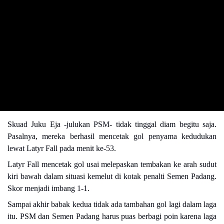
Skuad Juku Eja -julukan PSM- tidak tinggal diam begitu saja.
Pasalnya, mereka berhasil mencetak gol penyama kedudukan
lewat Latyr Fall pada menit ke-53.
Latyr Fall mencetak gol usai melepaskan tembakan ke arah sudut
kiri bawah dalam situasi kemelut di kotak penalti Semen Padang.
Skor menjadi imbang 1-1.
Sampai akhir babak kedua tidak ada tambahan gol lagi dalam laga
itu. PSM dan Semen Padang harus puas berbagi poin karena laga