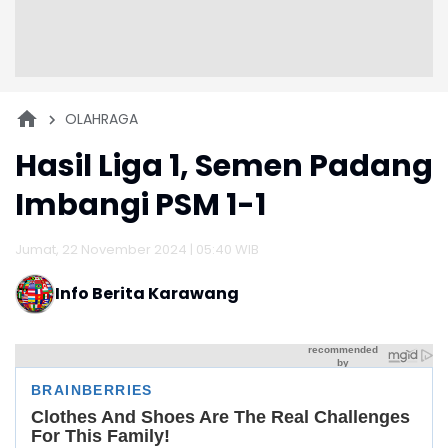
OLAHRAGA
Hasil Liga 1, Semen Padang
Imbangi PSM 1-1
Jumat, 22 November 2024 | 05:40 WIB
Info Berita Karawang