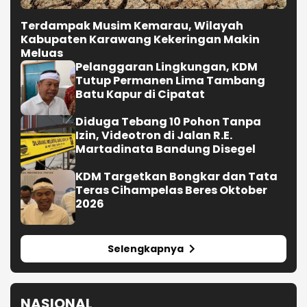
Terdampak Musim Kemarau, Wilayah
Kabupaten Karawang Kekeringan Makin
Meluas
Pelanggaran Lingkungan, KDM
Tutup Permanen Lima Tambang
Batu Kapur di Cipatat
Diduga Tebang 10 Pohon Tanpa
Izin, Videotron di Jalan R.E.
Martadinata Bandung Disegel
KDM Targetkan Bongkar dan Tata
Teras Cihampelas Beres Oktober
2026
Selengkapnya
NASIONAL