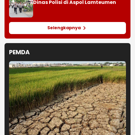
Dinas Polisi di Aspol Lamteumen
Selengkapnya
PEMDA