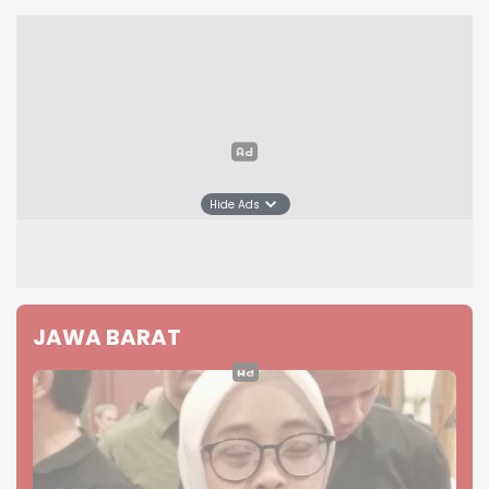
Hide Ads
JAWA BARAT