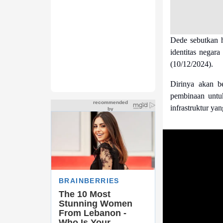
Dede sebutkan h
identitas negar
(10/12/2024).
Dirinya akan b
pembinaan untu
infrastruktur ya