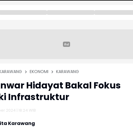
KARAWANG
EKONOMI
KARAWANG
nwar Hidayat Bakal Fokus
ki Infrastruktur
er 2024 | 18:24 WIB
rita Karawang