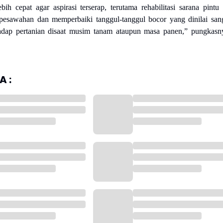
ih cepat agar aspirasi terserap, terutama rehabilitasi sarana pintu 
pesawahan dan memperbaiki tanggul-tanggul bocor yang dinilai san
adap pertanian disaat musim tanam ataupun masa panen,” pungkasn
 :