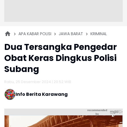
APA KABAR POLISI
JAWA BARAT
KRIMINAL
Dua Tersangka Pengedar
Obat Keras Dingkus Polisi
Subang
Rabu, 25 Desember 2024 | 20:52 WIB
Info Berita Karawang