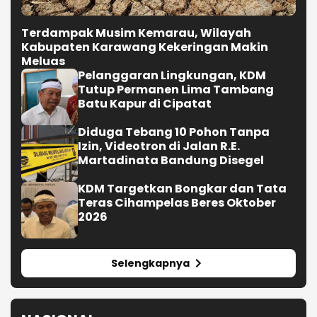
Terdampak Musim Kemarau, Wilayah
Kabupaten Karawang Kekeringan Makin
Meluas
Pelanggaran Lingkungan, KDM
Tutup Permanen Lima Tambang
Batu Kapur di Cipatat
Diduga Tebang 10 Pohon Tanpa
Izin, Videotron di Jalan R.E.
Martadinata Bandung Disegel
KDM Targetkan Bongkar dan Tata
Teras Cihampelas Beres Oktober
2026
Selengkapnya