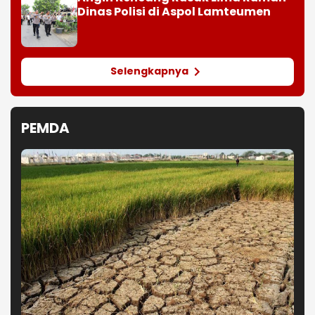
Dinas Polisi di Aspol Lamteumen
Selengkapnya
PEMDA