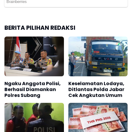
BERITA PILIHAN REDAKSI
Ngaku Anggota Polisi,
Keselamatan Lodaya,
Berhasil Diamankan
Ditlantas Polda Jabar
Polres Subang
Cek Angkutan Umum