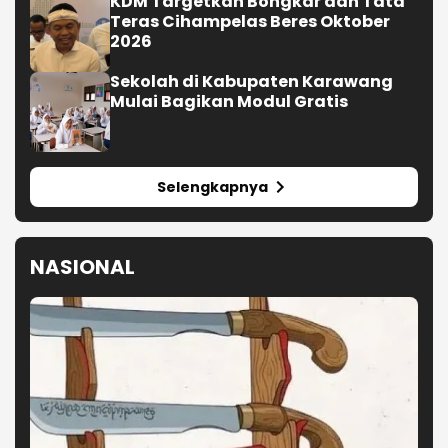
KDM Targetkan Bongkar dan Tata
Teras Cihampelas Beres Oktober
2026
Sekolah di Kabupaten Karawang
Mulai Bagikan Modul Gratis
Selengkapnya
NASIONAL