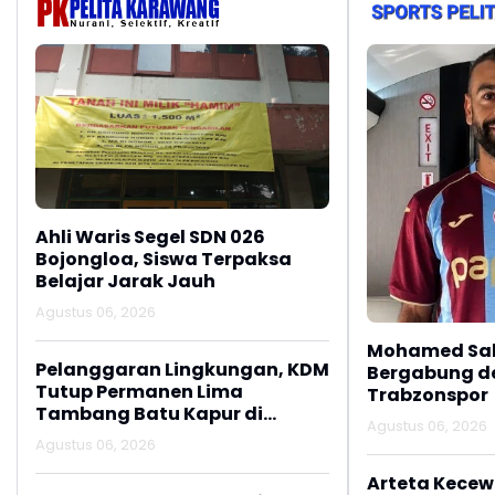
Ahli Waris Segel SDN 026
Bojongloa, Siswa Terpaksa
Belajar Jarak Jauh
Agustus 06, 2026
Mohamed Sal
Pelanggaran Lingkungan, KDM
Bergabung d
Tutup Permanen Lima
Trabzonspor
Tambang Batu Kapur di
Agustus 06, 2026
Cipatat
Agustus 06, 2026
Arteta Kecew