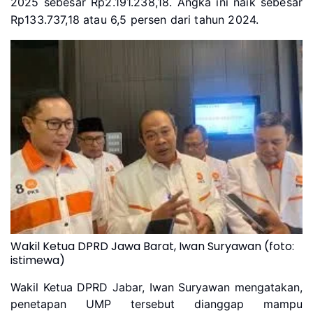
2025 sebesar Rp2.191.238,18. Angka ini naik sebesar
Rp133.737,18 atau 6,5 persen dari tahun 2024.
Wakil Ketua DPRD Jawa Barat, Iwan Suryawan (foto:
istimewa)
Wakil Ketua DPRD Jabar, Iwan Suryawan mengatakan,
penetapan UMP tersebut dianggap mampu