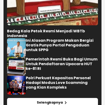
Bedog Kala Petok Resmi Menjadi WBTb
Indonesia
Ini Alasan Program Makan Bergizi
Gratis Punya Portal Pengaduan
untuk SPPG
Pemerintah Resmi Buka Bagi Umum
Untuk Pendaftaran Upacara HUT
ke-81 RI
Polri Perkuat Kapasitas Personel
Hadapi Modus Love Scamming
yang Kian Kompleks
Selengkapnya