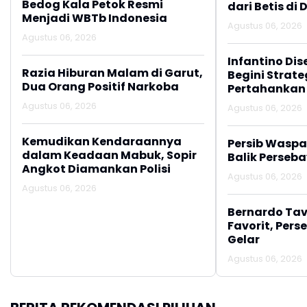
Bedog Kala Petok Resmi
dari Betis di 
Menjadi WBTb Indonesia
Agustus 06, 2026
Agustus 06, 2026
Infantino Dis
Razia Hiburan Malam di Garut,
Begini Strate
Dua Orang Positif Narkoba
Pertahankan
Agustus 06, 2026
Agustus 06, 2026
Kemudikan Kendaraannya
Persib Wasp
dalam Keadaan Mabuk, Sopir
Balik Perseb
Angkot Diamankan Polisi
Agustus 06, 2026
Agustus 06, 2026
Bernardo Tav
Favorit, Pers
Gelar
Agustus 06, 2026