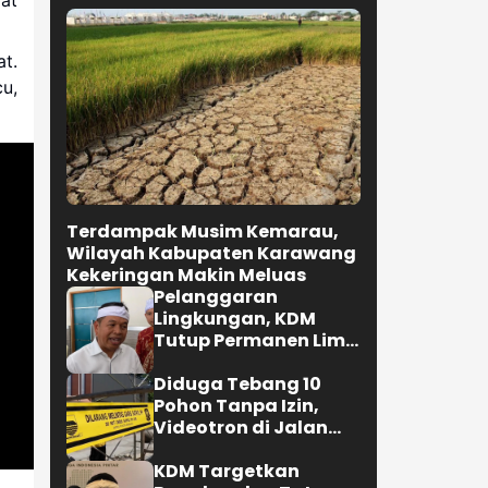
Terdampak Musim Kemarau,
t.
Wilayah Kabupaten Karawang
u,
Kekeringan Makin Meluas
Pelanggaran
Lingkungan, KDM
Tutup Permanen Lima
Tambang Batu Kapur
di Cipatat
Diduga Tebang 10
Pohon Tanpa Izin,
Videotron di Jalan
R.E. Martadinata
Bandung Disegel
KDM Targetkan
Bongkar dan Tata
Teras Cihampelas
Beres Oktober 2026
Selengkapnya