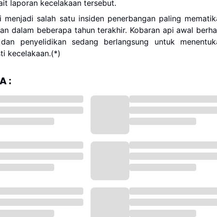
kait laporan kecelakaan tersebut.
i menjadi salah satu insiden penerbangan paling mematik
tan dalam beberapa tahun terakhir. Kobaran api awal berha
 dan penyelidikan sedang berlangsung untuk menentuk
i kecelakaan.(*)
 :