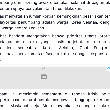
mpang dan seorang awak ditemukan selamat di bagian ek
ntara upaya penyelamatan terus dilakukan.
tas menyatakan jumlah korban kemungkinan besar akan ter
ayoritas penumpang adalah warga Korea Selatan, deng
 warga negara Thailand.
bat bandara mengatakan bahwa prioritas utama otorit
elamatkan mereka yang masih terjebak di reruntuh
residen sementara Korea Selatan, Choi Sung-mo
n upaya penyelamatan “secara total” sebagai respons at
.
saat ini memimpin sementara di tengah krisis politi
pertemuan darurat untuk mengawasi tanggapan terhad
sebut. Maskapai Jeju Air menyatakan sedang melakuk