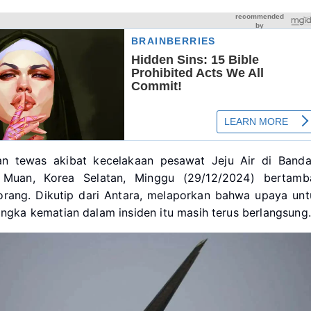
n tewas akibat kecelakaan pesawat Jeju Air di Banda
al Muan, Korea Selatan, Minggu (29/12/2024) bertamb
orang. Dikutip dari Antara, melaporkan bahwa upaya unt
gka kematian dalam insiden itu masih terus berlangsung.