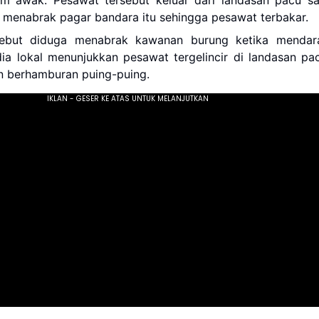
 menabrak pagar bandara itu sehingga pesawat terbakar.
sebut diduga menabrak kawanan burung ketika mendara
a lokal menunjukkan pesawat tergelincir di landasan pac
an berhamburan puing-puing.