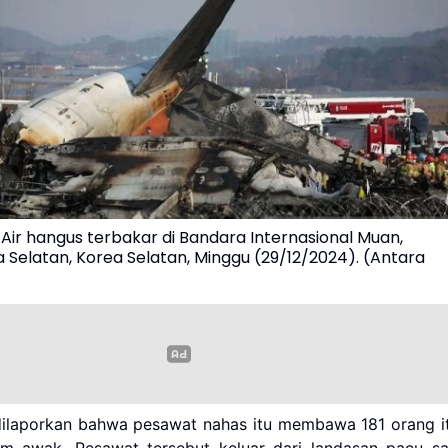
Air hangus terbakar di Bandara Internasional Muan,
la Selatan, Korea Selatan, Minggu (29/12/2024). (Antara
ilaporkan bahwa pesawat nahas itu membawa 181 orang it
m awak. Pesawat tersebut keluar dari landasan pacu sa