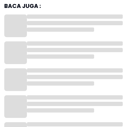
BACA JUGA :