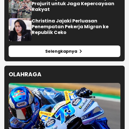
Prajurit untuk Jaga Kepercayaan
Rakyat
Christina Jajaki Perluasan
Penempatan Pekerja Migran ke
Republik Ceko
Selengkapnya
OLAHRAGA