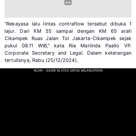
"Rekayasa lalu lintas contraflow tersebut dibuka 1
lajur. Dari KM 55 sampai dengan KM 65 arah
Cikampek Ruas Jalan Tol Jakarta-Cikampek sejak
pukul 08.11 WIB," kata Ria Marlinda Paallo VP.
Corporate Secretary and Legal. Dalam keterangan
tertulisnya, Rabu (25/12/2024).