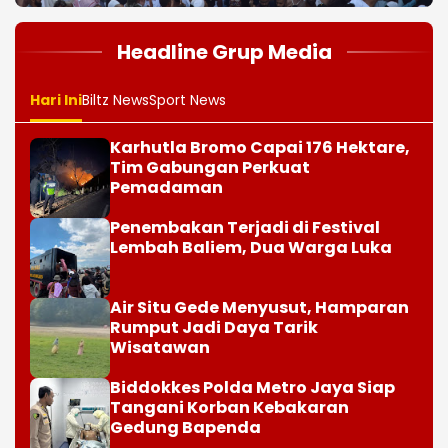
Headline Grup Media
Hari Ini
Biltz News
Sport News
Karhutla Bromo Capai 176 Hektare,
Tim Gabungan Perkuat
Pemadaman
Penembakan Terjadi di Festival
Lembah Baliem, Dua Warga Luka
Air Situ Gede Menyusut, Hamparan
Rumput Jadi Daya Tarik
Wisatawan
Biddokkes Polda Metro Jaya Siap
Tangani Korban Kebakaran
Gedung Bapenda