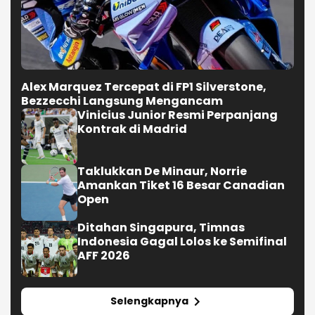
Alex Marquez Tercepat di FP1 Silverstone,
Bezzecchi Langsung Mengancam
Vinicius Junior Resmi Perpanjang
Kontrak di Madrid
Taklukkan De Minaur, Norrie
Amankan Tiket 16 Besar Canadian
Open
Ditahan Singapura, Timnas
Indonesia Gagal Lolos ke Semifinal
AFF 2026
Selengkapnya