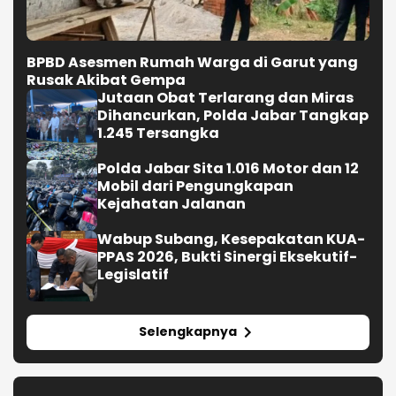
BPBD Asesmen Rumah Warga di Garut yang
Rusak Akibat Gempa
Jutaan Obat Terlarang dan Miras
Dihancurkan, Polda Jabar Tangkap
1.245 Tersangka
Polda Jabar Sita 1.016 Motor dan 12
Mobil dari Pengungkapan
Kejahatan Jalanan
Wabup Subang, Kesepakatan KUA-
PPAS 2026, Bukti Sinergi Eksekutif-
Legislatif
Selengkapnya