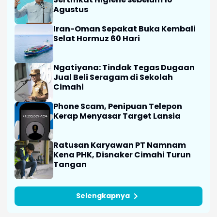
Agustus
Iran-Oman Sepakat Buka Kembali
Selat Hormuz 60 Hari
Ngatiyana: Tindak Tegas Dugaan
Jual Beli Seragam di Sekolah
Cimahi
Phone Scam, Penipuan Telepon
Kerap Menyasar Target Lansia
Ratusan Karyawan PT Namnam
Kena PHK, Disnaker Cimahi Turun
Tangan
Selengkapnya