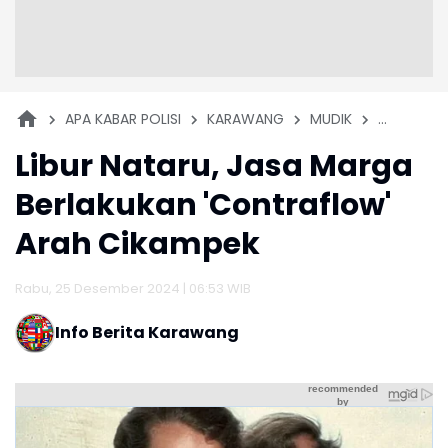
APA KABAR POLISI
KARAWANG
MUDIK
PERISTIWA
Libur Nataru, Jasa Marga
Berlakukan 'Contraflow'
Arah Cikampek
Rabu, 25 Desember 2024 | 06:53 WIB
Info Berita Karawang