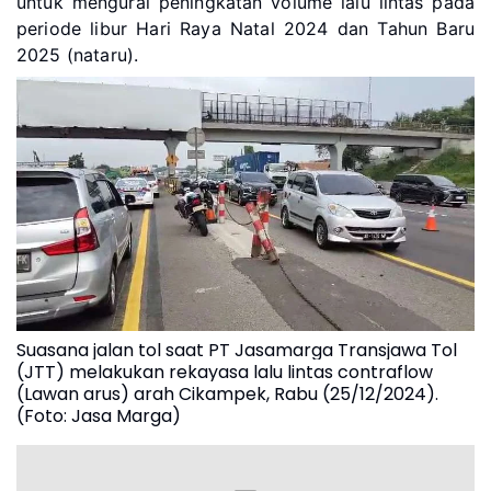
untuk mengurai peningkatan volume lalu lintas pada
periode libur Hari Raya Natal 2024 dan Tahun Baru
2025 (nataru).
Suasana jalan tol saat PT Jasamarga Transjawa Tol
(JTT) melakukan rekayasa lalu lintas contraflow
(Lawan arus) arah Cikampek, Rabu (25/12/2024).
(Foto: Jasa Marga)