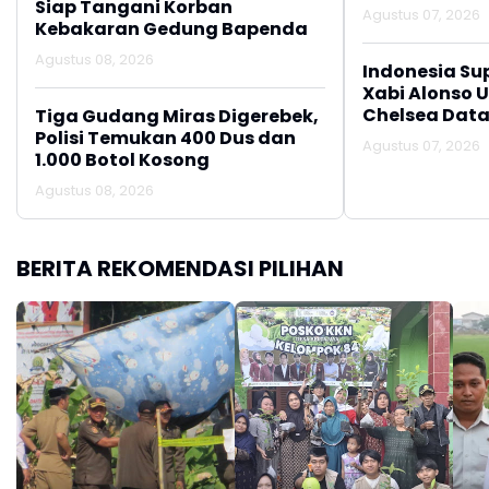
Siap Tangani Korban
Agustus 07, 2026
Kebakaran Gedung Bapenda
Agustus 08, 2026
Indonesia Su
Xabi Alonso 
Chelsea Data
Tiga Gudang Miras Digerebek,
Polisi Temukan 400 Dus dan
Agustus 07, 2026
1.000 Botol Kosong
Agustus 08, 2026
BERITA REKOMENDASI PILIHAN