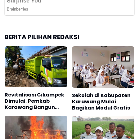
BERITA PILIHAN REDAKSI
Revitalisasi Cikampek
Sekolah di Kabupaten
Dimulai, Pemkab
Karawang Mulai
Karawang Bangun
Bagikan Modul Gratis
Pedestrian dan Ruang
Terbuka Hijau