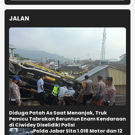
JALAN
Diduga Patah As Saat Menanjak, Truk
Pemicu Tabrakan Beruntun Enam Kendaraan
di Ciwidey Diselidiki Polisi
Polda Jabar Sita 1.016 Motor dan 12