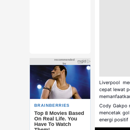
Liverpool me
cepat lewat p
memanfaatkan 
Cody Gakpo me
mencetak gol
energi positif