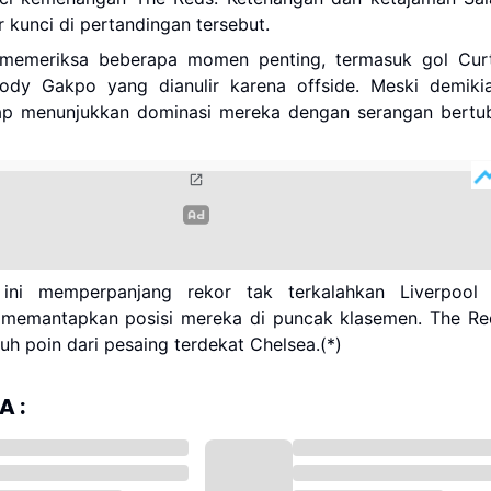
r kunci di pertandingan tersebut.
memeriksa beberapa momen penting, termasuk gol Curt
dy Gakpo yang dianulir karena offside. Meski demikia
tap menunjukkan dominasi mereka dengan serangan bertub
ini memperpanjang rekor tak terkalahkan Liverpool 
memantapkan posisi mereka di puncak klasemen. The Re
juh poin dari pesaing terdekat Chelsea.(*)
 :