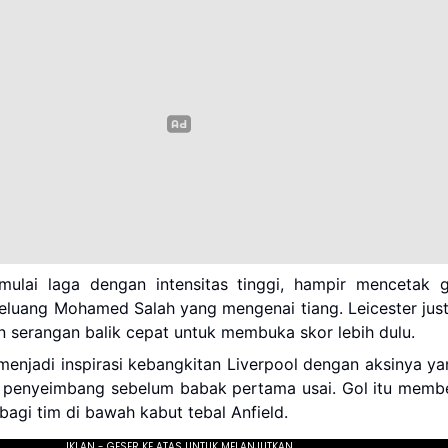
mulai laga dengan intensitas tinggi, hampir mencetak g
eluang Mohamed Salah yang mengenai tiang. Leicester just
serangan balik cepat untuk membuka skor lebih dulu.
njadi inspirasi kebangkitan Liverpool dengan aksinya ya
 penyeimbang sebelum babak pertama usai. Gol itu membe
 bagi tim di bawah kabut tebal Anfield.