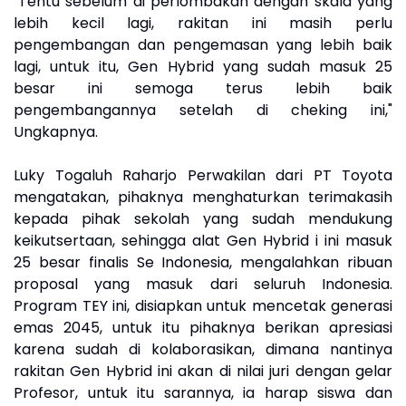
"Tentu sebelum di perlombakan dengan skala yang
lebih kecil lagi, rakitan ini masih perlu
pengembangan dan pengemasan yang lebih baik
lagi, untuk itu, Gen Hybrid yang sudah masuk 25
besar ini semoga terus lebih baik
pengembangannya setelah di cheking ini,"
Ungkapnya.
Luky Togaluh Raharjo Perwakilan dari PT Toyota
mengatakan, pihaknya menghaturkan terimakasih
kepada pihak sekolah yang sudah mendukung
keikutsertaan, sehingga alat Gen Hybrid i ini masuk
25 besar finalis Se Indonesia, mengalahkan ribuan
proposal yang masuk dari seluruh Indonesia.
Program TEY ini, disiapkan untuk mencetak generasi
emas 2045, untuk itu pihaknya berikan apresiasi
karena sudah di kolaborasikan, dimana nantinya
rakitan Gen Hybrid ini akan di nilai juri dengan gelar
Profesor, untuk itu sarannya, ia harap siswa dan