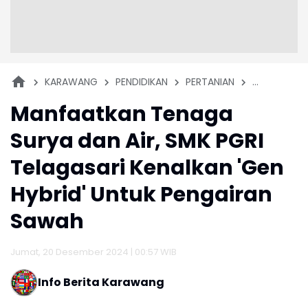
KARAWANG
PENDIDIKAN
PERTANIAN
TEKNOLOGI
Manfaatkan Tenaga
Surya dan Air, SMK PGRI
Telagasari Kenalkan 'Gen
Hybrid' Untuk Pengairan
Sawah
Jumat, 20 Desember 2024 | 00:57 WIB
Info Berita Karawang