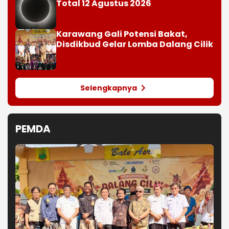
Total 12 Agustus 2026
Karawang Gali Potensi Bakat,
Disdikbud Gelar Lomba Dalang Cilik
Selengkapnya
PEMDA