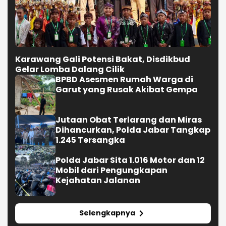
Karawang Gali Potensi Bakat, Disdikbud
Gelar Lomba Dalang Cilik
BPBD Asesmen Rumah Warga di
Garut yang Rusak Akibat Gempa
Jutaan Obat Terlarang dan Miras
Dihancurkan, Polda Jabar Tangkap
1.245 Tersangka
Polda Jabar Sita 1.016 Motor dan 12
Mobil dari Pengungkapan
Kejahatan Jalanan
Selengkapnya