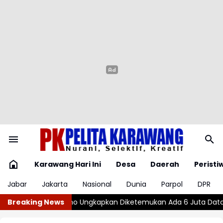
Karawang Hari Ini
Desa
Daerah
Peristi
Jabar
Jakarta
Nasional
Dunia
Parpol
DPR
iketemukan Ada 6 Juta Data Ganda Siswa Penerima MBG
Breaking News
Wajar 