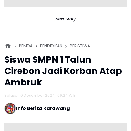
Next Story
PEMDA
PENDIDIKAN
PERISTIWA
Siswa SMPN 1 Talun
Cirebon Jadi Korban Atap
Ambruk
Selasa, 10 Desember 2024 | 09:24 WIB
Info Berita Karawang