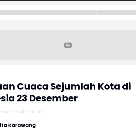
aan Cuaca Sejumlah Kota di
sia 23 Desember
mber 2024 | 20:00 WIB
rita Karawang