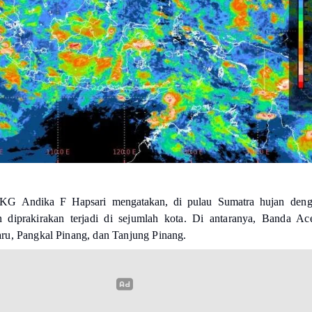
KG Andika F Hapsari mengatakan, di pulau Sumatra h
ujan den
an diprakirakan terjadi di sejumlah kota. Di antaranya, Banda Ac
u, Pangkal Pinang, dan Tanjung Pinang.