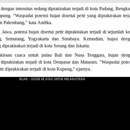
n dengan intensitas sedang diprakirakan terjadi di kota Padang, Bengku
mpung.
"Waspadai potensi hujan disertai petir yang diprakirakan terj
an Palembang," kata Andika.
 Jawa, potensi hujan disertai petir diprakirakan terjadi di sejumlah ko
ng, Semarang, Yogyakarta dan Surabaya.
Kemudian, hujan deng
g diprakirakan terjadi di kota Serang dan Jakarta.
rakiraan cuaca untuk pulau Bali dan Nusa Tenggara, hujan den
n diprakirakan terjadi di kota Denpasar dan Mataram.
"Waspadai pote
etir diprakirakan terjadi di kota Kupang," ujarnya.