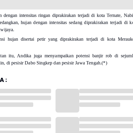
 dengan intensitas ringan diprakirakan terjadi di kota Ternate, Nabi
Sedangkan,
hujan dengan intensitas sedang diprakirakan terjadi di k
wijaya.
si hujan disertai petir yang diprakirakan terjadi di kota Merauk
an itu, Andika juga menyampaikan potensi banjir rob di sejum
lain, di pesisir Dabo Singkep dan pesisir Jawa Tengah.(*)
 :