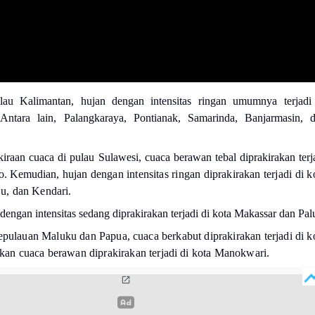
lau Kalimantan, hujan dengan intensitas ringan umumnya terjadi
 Antara lain, Palangkaraya, Pontianak, Samarinda, Banjarmasin, 
kiraan cuaca di pulau Sulawesi, cuaca berawan tebal diprakirakan terj
lo. Kemudian
, hujan dengan intensitas ringan diprakirakan terjadi di k
, dan Kendari.
n dengan intensitas sedang diprakirakan terjadi di kota Makassar dan Pal
kepulauan Maluku dan Papua, cuaca berkabut diprakirakan terjadi di k
an cuaca berawan diprakirakan terjadi di kota Manokwari.