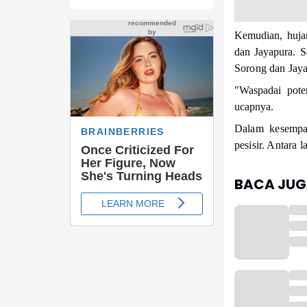
Kemudian, hujan
dan Jayapura. 
Sorong dan Jaya
"Waspadai poten
ucapnya.
Dalam kesempat
pesisir. Antara 
BACA JUGA