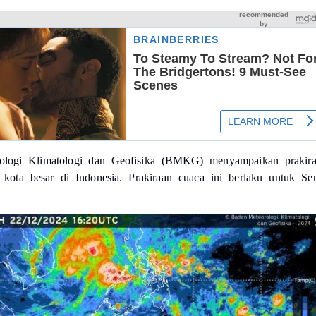
ologi Klimatologi dan Geofisika (BMKG) menyampaikan prakir
 kota besar di Indonesia. Prakiraan cuaca ini b
erlaku untuk Se