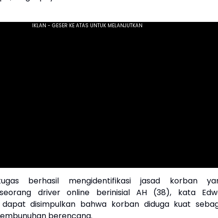
tugas berhasil mengidentifikasi jasad korban ya
eorang driver online berinisial AH (38), kata Edw
, dapat disimpulkan bahwa korban diduga kuat sebag
 pembunuhan berencana.