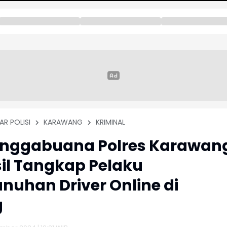
AR POLISI
KARAWANG
KRIMINAL
anggabuana Polres Karawan
il Tangkap Pelaku
uhan Driver Online di
g