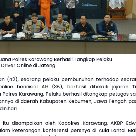
ana Polres Karawang Berhasil Tangkap Pelaku
river Online di Jateng
wan (42), seorang pelaku pembunuhan terhadap seora
line berinisial AH (38), berhasil dibekuk jajaran T
Polres Karawang. Pelaku berhasil ditangkap petugas sa
iannya di daerah Kabupaten Kebumen, Jawa Tengah pa
dinihari.
l itu disampaikan oleh Kapolres Karawang, AKBP Edw
alam keterangan konferensi persnya di Aula Lantai Ma