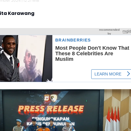
mber 2024 | 12:21 WIB
rita Karawang