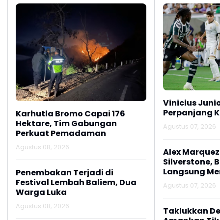
Vinicius Juni
Perpanjang K
Karhutla Bromo Capai 176
Hektare, Tim Gabungan
Agustus 07, 2026
Perkuat Pemadaman
Agustus 08, 2026
Alex Marquez 
Silverstone, 
Langsung M
Penembakan Terjadi di
Festival Lembah Baliem, Dua
Agustus 07, 2026
Warga Luka
Agustus 08, 2026
Taklukkan De