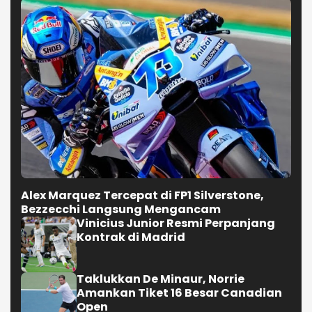
Alex Marquez Tercepat di FP1 Silverstone,
Bezzecchi Langsung Mengancam
Vinicius Junior Resmi Perpanjang
Kontrak di Madrid
Taklukkan De Minaur, Norrie
Amankan Tiket 16 Besar Canadian
Open