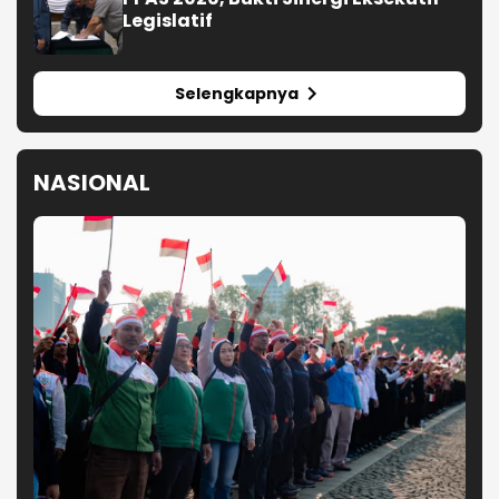
Legislatif
Selengkapnya
NASIONAL