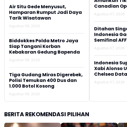
Amankan Tike
Canadian Op
Air Situ Gede Menyusut,
Hamparan Rumput Jadi Daya
Agustus 07, 2026
Tarik Wisatawan
Agustus 08, 2026
Ditahan Sing
Indonesia Gag
Semifinal AFF
Biddokkes Polda Metro Jaya
Siap Tangani Korban
Agustus 07, 2026
Kebakaran Gedung Bapenda
Agustus 08, 2026
Indonesia Su
Xabi Alonso 
Chelsea Data
Tiga Gudang Miras Digerebek,
Polisi Temukan 400 Dus dan
Agustus 07, 2026
1.000 Botol Kosong
Agustus 08, 2026
BERITA REKOMENDASI PILIHAN