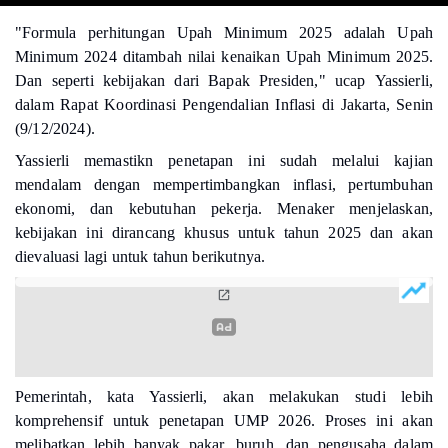
"Formula perhitungan Upah Minimum 2025 adalah Upah
Minimum 2024 ditambah nilai kenaikan Upah Minimum 2025.
Dan seperti kebijakan dari Bapak Presiden," ucap
Yassierli
,
dalam Rapat Koordinasi Pengendalian Inflasi di Jakarta, Senin
(9/12/2024).
Yassierli
memastikn penetapan ini sudah melalui kajian
mendalam dengan mempertimbangkan inflasi, pertumbuhan
ekonomi, dan kebutuhan pekerja. Menaker menjelaskan,
kebijakan ini dirancang khusus untuk tahun 2025 dan akan
dievaluasi lagi untuk tahun berikutnya.
Pemerintah, kata
Yassierli,
akan melakukan studi lebih
komprehensif untuk penetapan UMP 2026. Proses ini akan
melibatkan lebih banyak pakar, buruh, dan pengusaha dalam