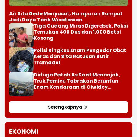
Air Situ Gede Menyusut, Hamparan Rumput
Jadi Daya Tarik Wisatawan
Tiga Gudang Miras Digerebek, Polisi
Temukan 400 Dus dan 1.000 Botol
Kosong
Polisi Ringkus Enam Pengedar Obat
Keras dan Sita Ratusan Butir
Tramadol
Diduga Patah As Saat Menanjak,
Truk Pemicu Tabrakan Beruntun
Enam Kendaraan di Ciwidey
Diselidiki Polisi
Selengkapnya
EKONOMI