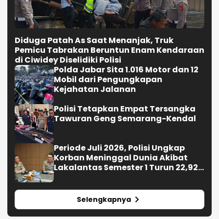
Diduga Patah As Saat Menanjak, Truk
Pemicu Tabrakan Beruntun Enam Kendaraan
di Ciwidey Diselidiki Polisi
Polda Jabar Sita 1.016 Motor dan 12
Mobil dari Pengungkapan
Kejahatan Jalanan
Polisi Tetapkan Empat Tersangka
Tawuran Geng Semarang-Kendal
Periode Juli 2026, Polisi Ungkap
Korban Meninggal Dunia Akibat
Lakalantas Semester 1 Turun 22,92
Persen
Selengkapnya