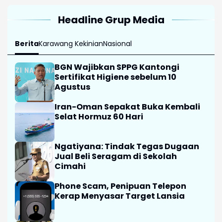
Headline Grup Media
Berita
Karawang Kekinian
Nasional
BGN Wajibkan SPPG Kantongi
Sertifikat Higiene sebelum 10
Agustus
Iran-Oman Sepakat Buka Kembali
Selat Hormuz 60 Hari
Ngatiyana: Tindak Tegas Dugaan
Jual Beli Seragam di Sekolah
Cimahi
Phone Scam, Penipuan Telepon
Kerap Menyasar Target Lansia