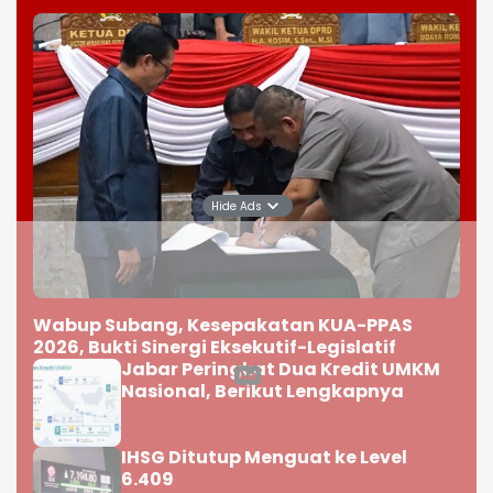
Hide Ads
Wabup Subang, Kesepakatan KUA-PPAS
2026, Bukti Sinergi Eksekutif-Legislatif
Jabar Peringkat Dua Kredit UMKM
Nasional, Berikut Lengkapnya
IHSG Ditutup Menguat ke Level
6.409