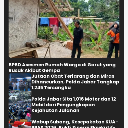
BPBD Asesmen Rumah Warga di Garut yang
Rusak Akibat Gempa
Jutaan Obat Terlarang dan Miras
Dihancurkan, Polda Jabar Tangkap
1.245 Tersangka
Polda Jabar Sita 1.016 Motor dan 12
Mobil dari Pengungkapan
Kejahatan Jalanan
Wabup Subang, Kesepakatan KUA-
PPAS 2026, Bukti Sinergi Eksekutif-