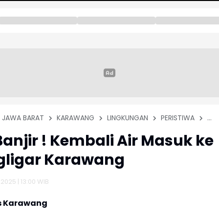
JAWA BARAT
KARAWANG
LINGKUNGAN
PERISTIWA
TO
anjir ! Kembali Air Masuk ke
gligar Karawang
 2025 | 13:00 WIB
s Karawang