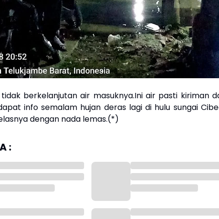
idak berkelanjutan air masuknya.Ini air pasti kiriman da
dapat info semalam hujan deras lagi di hulu sungai Cibe
jelasnya dengan nada lemas.(*)
 :