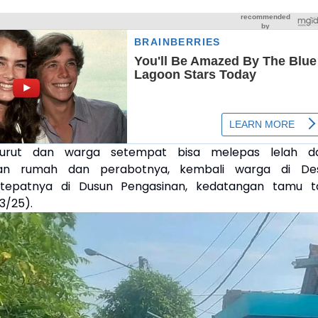
surut dan warga setempat bisa melepas lelah da
an rumah dan perabotnya, kembali warga di De
, tepatnya di Dusun Pengasinan, kedatangan tamu t
3/25).