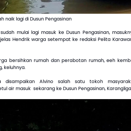
dah naik lagi di Dusun Pengasinan
i sudah mulai lagi masuk ke Dusun Pengasinan, masukn
 jelas Hendrik warga setempat ke redaksi Pelita Karawa
arga bersihkan rumah dan perabotan rumah, eeh kemba
g, keluhnya.
a disampaikan Alvino salah satu tokoh masyarak
tul air masuk sekarang ke Dusun Pengasinan, Karangligar