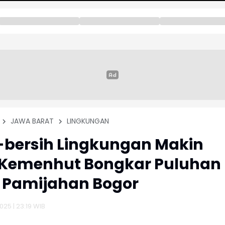
JAWA BARAT
LINGKUNGAN
-bersih Lingkungan Makin
 Kemenhut Bongkar Puluhan
di Pamijahan Bogor
025 | 23:19 WIB