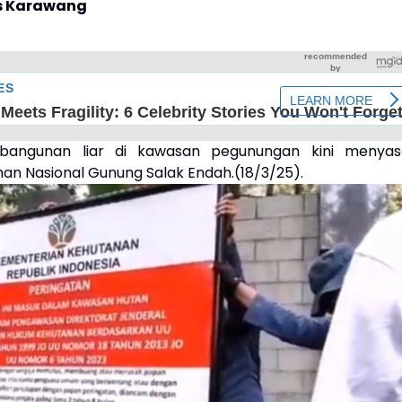
s Karawang
bangunan liar di kawasan pegunungan kini menyas
n Nasional Gunung Salak Endah.(18/3/25).