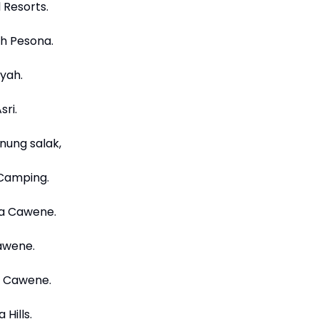
 Resorts.
ah Pesona.
Syah.
sri.
gunung salak,
 Camping.
ara Cawene.
Cawene.
ia Cawene.
 Hills.