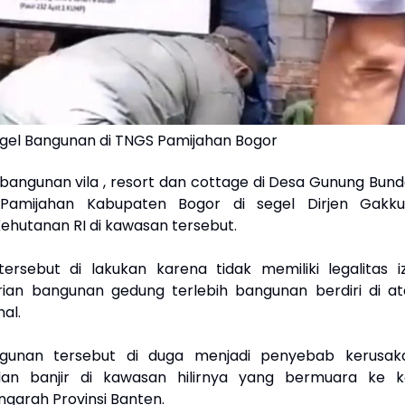
el Bangunan di TNGS Pamijahan Bogor
 bangunan vila , resort dan cottage di Desa Gunung Bund
Pamijahan Kabupaten Bogor di segel Dirjen Gakk
ehutanan RI di kawasan tersebut.
ersebut di lakukan karena tidak memiliki legalitas iz
ian bangunan gedung terlebih bangunan berdiri di at
al.
gunan tersebut di duga menjadi penyebab kerusak
dan banjir di kawasan hilirnya yang bermuara ke ka
garah Provinsi Banten.