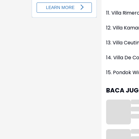
11. Villa Rime
12. Villa Kam
13. Villa Ceut
14. Villa De C
15. Pondok Wi
BACA JUGA