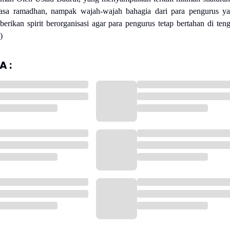
asa ramadhan, nampak wajah-wajah bahagia dari para pengurus y
iberikan spirit berorganisasi agar para pengurus tetap bertahan di ten
)
 :