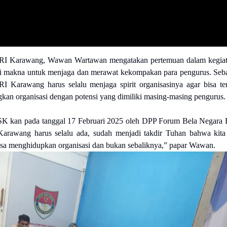
 RI Karawang, Wawan Wartawan mengatakan pertemuan dalam kegia
ki makna untuk menjaga dan merawat kekompakan para pengurus. Seb
 Karawang harus selalu menjaga spirit organisasinya agar bisa te
an organisasi dengan potensi yang dimiliki masing-masing pengurus.
SK kan pada tanggal 17 Februari 2025 oleh DPP Forum Bela Negara 
awang harus selalu ada, sudah menjadi takdir Tuhan bahwa kita
sa menghidupkan organisasi dan bukan sebaliknya,” papar Wawan.