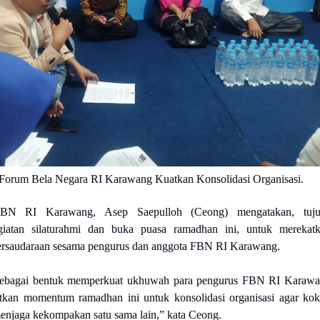
Forum Bela Negara RI Karawang Kuatkan Konsolidasi Organisasi.
N RI Karawang, Asep Saepulloh (Ceong) mengatakan, tuju
giatan silaturahmi dan buka puasa ramadhan ini, untuk merekat
ersaudaraan sesama pengurus dan anggota FBN RI Karawang.
i sebagai bentuk memperkuat ukhuwah para pengurus FBN RI Karaw
tkan momentum ramadhan ini untuk konsolidasi organisasi agar ko
menjaga kekompakan satu sama lain,” kata Ceong.