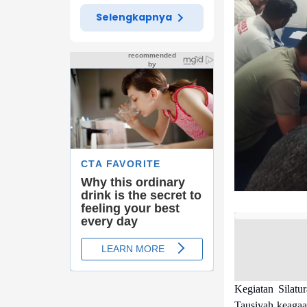
Selengkapnya
Kegiatan Silat
Tausiyah keagaa