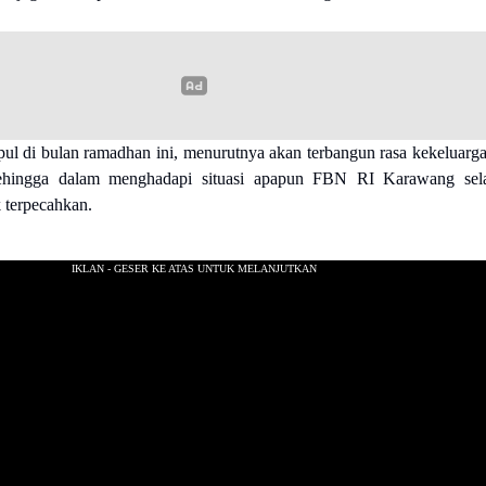
l di bulan ramadhan ini, menurutnya akan terbangun rasa kekeluarg
ehingga dalam menghadapi situasi apapun FBN RI Karawang sel
k terpecahkan.