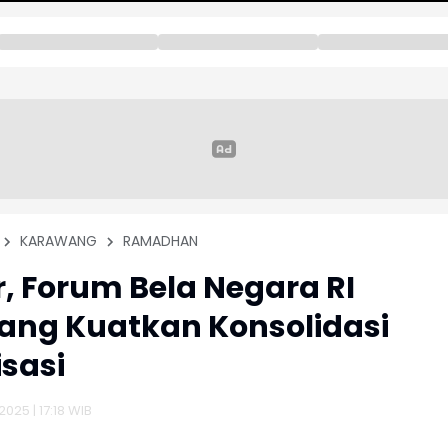
KARAWANG
RAMADHAN
, Forum Bela Negara RI
ang Kuatkan Konsolidasi
sasi
025 | 17:18 WIB