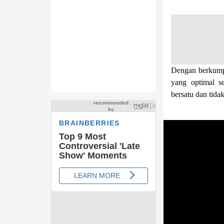
Dengan berkumpu
yang optimal s
bersatu dan tida