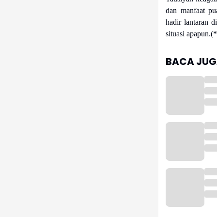
dan manfaat pu
hadir lantaran d
situasi apapun.(*
BACA JUGA