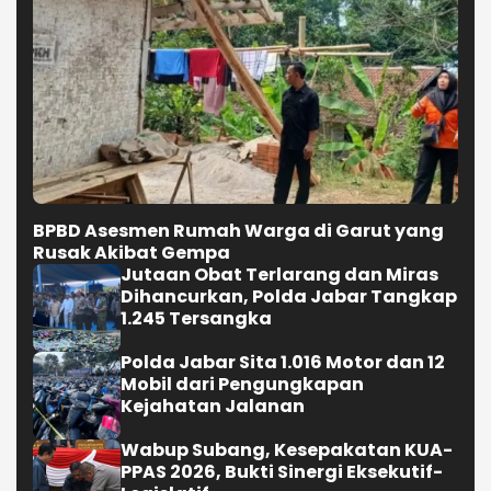
BPBD Asesmen Rumah Warga di Garut yang
Rusak Akibat Gempa
Jutaan Obat Terlarang dan Miras
Dihancurkan, Polda Jabar Tangkap
1.245 Tersangka
Polda Jabar Sita 1.016 Motor dan 12
Mobil dari Pengungkapan
Kejahatan Jalanan
Wabup Subang, Kesepakatan KUA-
PPAS 2026, Bukti Sinergi Eksekutif-