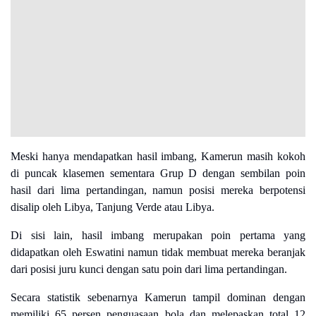
Meski hanya mendapatkan hasil imbang, Kamerun masih kokoh
di puncak klasemen sementara Grup D dengan sembilan poin
hasil dari lima pertandingan, namun posisi mereka berpotensi
disalip oleh Libya, Tanjung Verde atau Libya.
Di sisi lain, hasil imbang merupakan poin pertama yang
didapatkan oleh Eswatini namun tidak membuat mereka beranjak
dari posisi juru kunci dengan satu poin dari lima pertandingan.
Secara statistik sebenarnya Kamerun tampil dominan dengan
memiliki 65 persen penguasaan bola dan melepaskan total 12