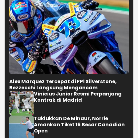
Alex Marquez Tercepat di FP1 Silverstone,
Bezzecchi Langsung Mengancam
Vinicius Junior Resmi Perpanjang
Kontrak di Madrid
Taklukkan De Minaur, Norrie
Amankan Tiket 16 Besar Canadian
Open