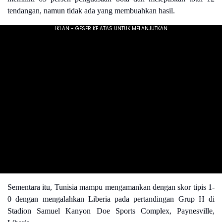
tendangan, namun tidak ada yang membuahkan hasil.
Sementara itu, Tunisia mampu mengamankan dengan skor tipis 1-
0 dengan mengalahkan Liberia pada pertandingan Grup H di
Stadion Samuel Kanyon Doe Sports Complex, Paynesville,