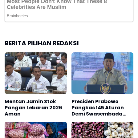
BERITA PILIHAN REDAKSI
Mentan Jamin Stok
Presiden Prabowo
Pangan Lebaran 2026
Pangkas 145 Aturan
Aman
Demi Swasembada
Pangan