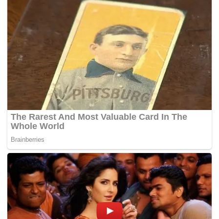
Dalam kesempatan tersebut juga dilaksanakan
penyerahan zakat maal dari Bupati Karawang, Wakil
Bupati Karawang dan Sekretaris Daerah Kabupaten
Karawang kepada Baznas Kabupaten Karawang.(*)