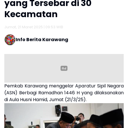
yang Tersebar di 30
Kecamatan
Jumat, 21 Maret 2025 | 09:53 WIB
Info Berita Karawang
Pemkab Karawang menggelar Aparatur Sipil Negara
(ASN) Berbagi Ramadhan 1446 H yang dilaksanakan
di Aula Husni Hamid, Jumat (21/3/25).