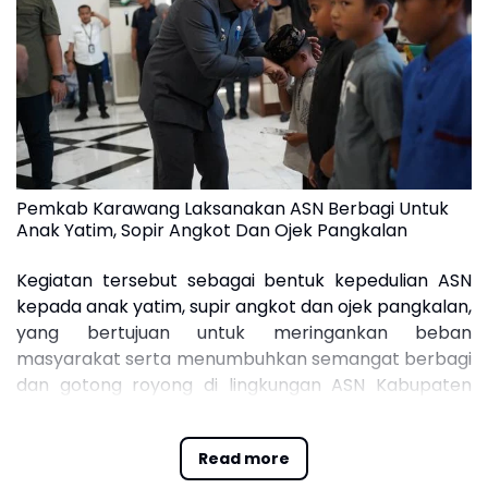
Pemkab Karawang Laksanakan ASN Berbagi Untuk
Anak Yatim, Sopir Angkot Dan Ojek Pangkalan
Kegiatan tersebut sebagai bentuk kepedulian ASN
kepada anak yatim, supir angkot dan ojek pangkalan,
yang bertujuan untuk meringankan beban
masyarakat serta menumbuhkan semangat berbagi
dan gotong royong di lingkungan ASN Kabupaten
Karawang.
Read more
Adapun santunan yang diberikan berupa uang tunai