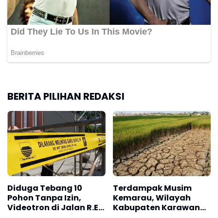
BERITA PILIHAN REDAKSI
Diduga Tebang 10
Terdampak Musim
Pohon Tanpa Izin,
Kemarau, Wilayah
Videotron di Jalan R.E.
Kabupaten Karawang
Martadinata Bandung
Kekeringan Makin