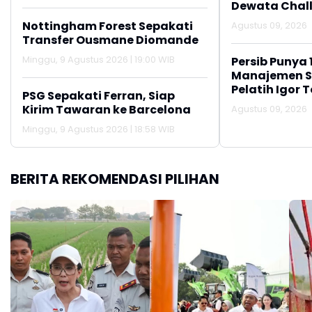
Dewata Chal
Nottingham Forest Sepakati
Agustus 09, 2026
Transfer Ousmane Diomande
Minggu, 9 Agustus 2026 | 19:00 WIB
Persib Punya 
Manajemen S
Pelatih Igor T
PSG Sepakati Ferran, Siap
Kirim Tawaran ke Barcelona
Agustus 09, 2026
Minggu, 9 Agustus 2026 | 18:58 WIB
BERITA REKOMENDASI PILIHAN