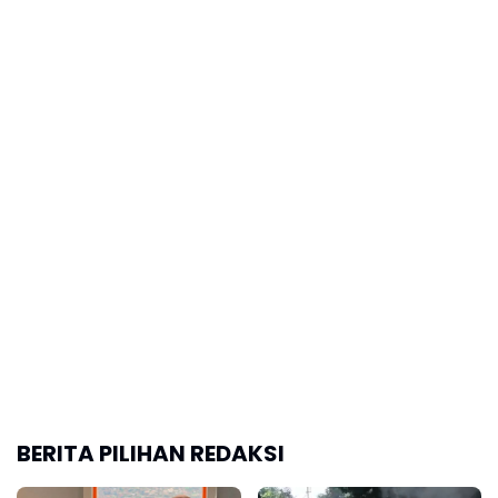
BERITA PILIHAN REDAKSI
Zeya Prillian
Komite Masyarakat
Adriaensen Siap Cetak
Sipil.Karawang Demo
Jejak Emas di Industri
Jalan Berlubang
Film Tanah Air