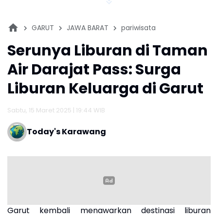
GARUT
JAWA BARAT
pariwisata
Serunya Liburan di Taman
Air Darajat Pass: Surga
Liburan Keluarga di Garut
Sabtu, 15 Maret 2025 | 19:44 WIB
Today's Karawang
Garut kembali menawarkan destinasi liburan