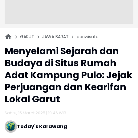
GARUT
JAWA BARAT
pariwisata
Menyelami Sejarah dan
Budaya di Situs Rumah
Adat Kampung Pulo: Jejak
Perjuangan dan Kearifan
Lokal Garut
Sabtu, 15 Maret 2025 | 19:46 WIB
Today's Karawang