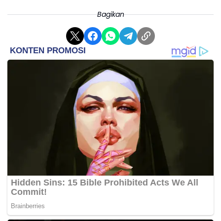
Bagikan
Rumah makan yang tersedia di lokasi menyajikan
aneka kuliner khas Garut serta hidangan
internasional dengan cita rasa yang menggugah
selera.
Tak ketinggalan, fasilitas penginapan yang nyaman