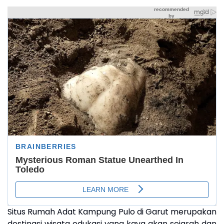
Situs Rumah Adat Kampung Pulo di Garut merupakan
destinasi wisata edukasi yang kaya akan sejarah dan