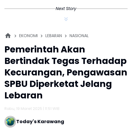
Next Story
EKONOMI
LEBARAN
NASIONAL
Pemerintah Akan
Bertindak Tegas Terhadap
Kecurangan, Pengawasan
SPBU Diperketat Jelang
Lebaran
Rabu, 19 Maret 2025 | 11:51 WIB
Today's Karawang