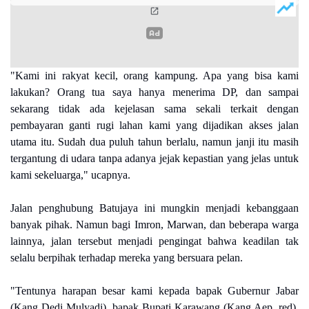
"Kami ini rakyat kecil, orang kampung. Apa yang bisa kami
lakukan? Orang tua saya hanya menerima DP, dan sampai
sekarang tidak ada kejelasan sama sekali terkait dengan
pembayaran ganti rugi lahan kami yang dijadikan akses jalan
utama itu. Sudah dua puluh tahun berlalu, namun janji itu masih
tergantung di udara tanpa adanya jejak kepastian yang jelas untuk
kami sekeluarga," ucapnya.
Jalan penghubung Batujaya ini mungkin menjadi kebanggaan
banyak pihak. Namun bagi Imron, Marwan, dan beberapa warga
lainnya, jalan tersebut menjadi pengingat bahwa keadilan tak
selalu berpihak terhadap mereka yang bersuara pelan.
"Tentunya harapan besar kami kepada bapak Gubernur Jabar
(Kang Dedi Mulyadi), bapak Bupati Karawang (Kang Aep ,red),