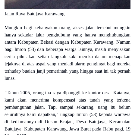
Jalan Raya Batujaya Karawang
Mungkin bagi kebanyakan orang, akses jalan tersebut mungkin
hanya sekadar jalur penghubung yang hanya menghubungkan
antara Kabupaten Bekasi dengan Kabupaten Karawang. Namun
bagi Imron (53) dan beberapa warga lainnya, masih menyisakan
cerita pilu akan setiap langkah kaki mereka dalam menapakan
jejaknya di atas aspal yang menjadi alarm pengingat bagi mereka
terhadap buaian janji pemerintah yang hingga saat ini tak pernah
lunas.
"Tahun 2005, orang tua saya dipanggil ke kantor desa. Katanya,
kami akan menerima kompensasi atas tanah yang terkena
pembangunan jalan. Tapi sampai sekarang, uang itu belum
seluruhnya kami dapatkan," ungkap Imron (53) kepada wartawa
di kediamannya di Dusun Krajan, Desa Batujaya, Kecamatan
Batujaya, Kabupaten Karawang, Jawa Barat pada Rabu pagi, 19