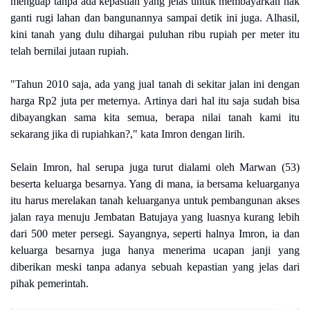
menguap tanpa ada kepastian yang jelas untuk membayarkan hak
ganti rugi lahan dan bangunannya sampai detik ini juga. Alhasil,
kini tanah yang dulu dihargai puluhan ribu rupiah per meter itu
telah bernilai jutaan rupiah.
"Tahun 2010 saja, ada yang jual tanah di sekitar jalan ini dengan
harga Rp2 juta per meternya. Artinya dari hal itu saja sudah bisa
dibayangkan sama kita semua, berapa nilai tanah kami itu
sekarang jika di rupiahkan?," kata Imron dengan lirih.
Selain Imron, hal serupa juga turut dialami oleh Marwan (53)
beserta keluarga besarnya. Yang di mana, ia bersama keluarganya
itu harus merelakan tanah keluarganya untuk pembangunan akses
jalan raya menuju Jembatan Batujaya yang luasnya kurang lebih
dari 500 meter persegi. Sayangnya, seperti halnya Imron, ia dan
keluarga besarnya juga hanya menerima ucapan janji yang
diberikan meski tanpa adanya sebuah kepastian yang jelas dari
pihak pemerintah.