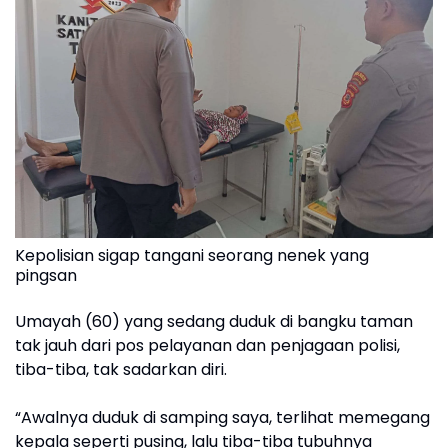
Kepolisian sigap tangani seorang nenek yang
pingsan
Umayah (60) yang sedang duduk di bangku taman
tak jauh dari pos pelayanan dan penjagaan polisi,
tiba-tiba, tak sadarkan diri.
“Awalnya duduk di samping saya, terlihat memegang
kepala seperti pusing, lalu tiba-tiba tubuhnya