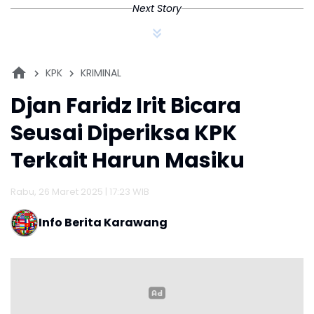
Next Story
KPK
KRIMINAL
Djan Faridz Irit Bicara
Seusai Diperiksa KPK
Terkait Harun Masiku
Rabu, 26 Maret 2025 | 17:23 WIB
Info Berita Karawang