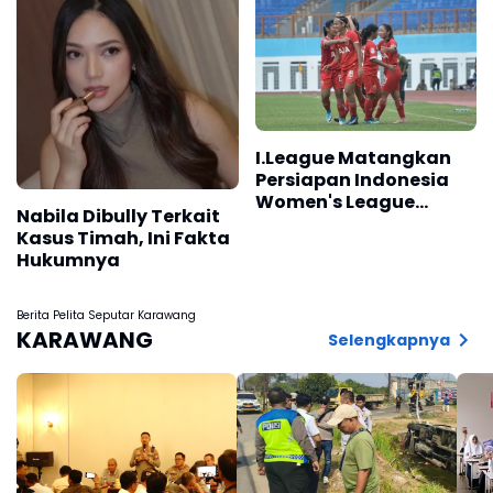
I.League Matangkan
Persiapan Indonesia
Women's League
Nabila Dibully Terkait
2026/27
Kasus Timah, Ini Fakta
Hukumnya
Berita Pelita Seputar Karawang
KARAWANG
Selengkapnya