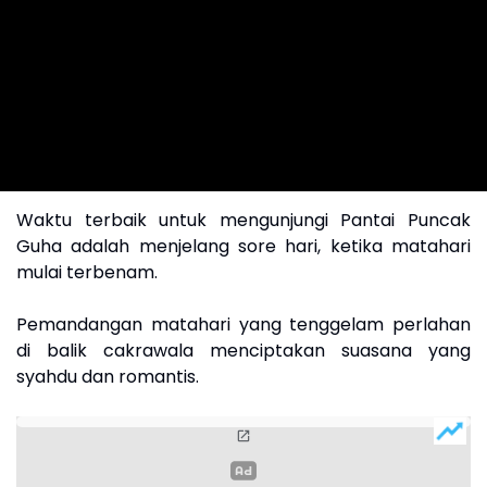
Waktu terbaik untuk mengunjungi Pantai Puncak
Guha adalah menjelang sore hari, ketika matahari
mulai terbenam.
Pemandangan matahari yang tenggelam perlahan
di balik cakrawala menciptakan suasana yang
syahdu dan romantis.
Pantai Puncak Guha terletak di Sinarjaya,