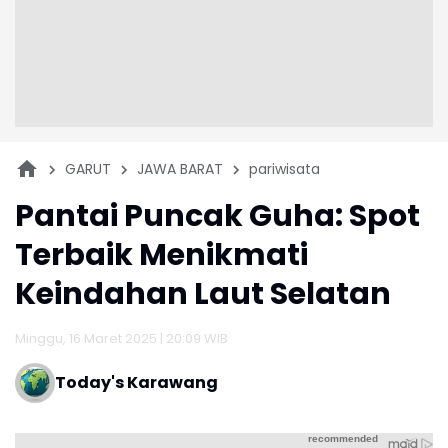
GARUT
JAWA BARAT
pariwisata
Pantai Puncak Guha: Spot
Terbaik Menikmati
Keindahan Laut Selatan
Minggu, 16 Maret 2025 | 20:09 WIB
Today's Karawang