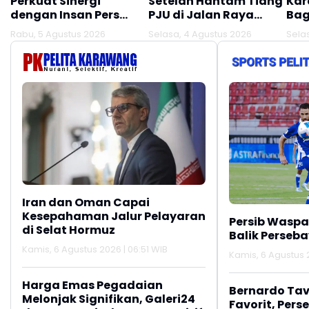
Bersama Media
Karawang Barat
Iran dan Oman Capai
Kesepahaman Jalur Pelayaran
Persib Wasp
di Selat Hormuz
Balik Perseb
Kamis, 6 Agustus 2026 | 06:51 WIB
Kamis, 6 Agustus 
Harga Emas Pegadaian
Bernardo Tav
Melonjak Signifikan, Galeri24
Favorit, Pers
dan UBS Lanjutkan Tren Positif
Gelar
Kamis, 6 Agustus 2026 | 06:41 WIB
Kamis, 6 Agustus 