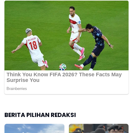
BERITA PILIHAN REDAKSI