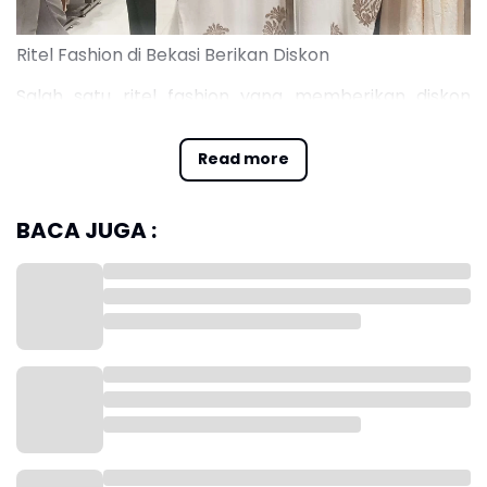
Ritel Fashion di Bekasi Berikan Diskon
Salah satu ritel fashion yang memberikan diskon
lebaran yakni STAR Department Store Summarecon
Mall Bekasi. Menyambut lebaran mereka punya
Read more
program promo diskon bernama Kill The Prize yang
mulai berlaku 21 Maret hingga 6 April 2025.
BACA JUGA :
"Kita ada promo Kill Th Price yang mana kita akan
berikan potongan sebesar 50 persen. Ini berlaku
untuk semua barang yang kita jual di store kami,"
kata Store Manager Star Departmen Store
Summarecon Mall Bekasi, Fransisca Dona, Minggu
(16/3/2025)