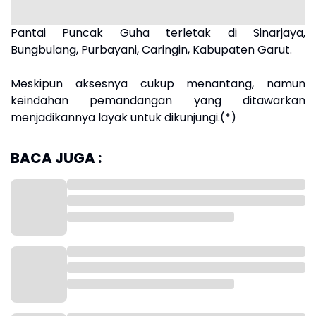
Bungbulang, Purbayani, Caringin, Kabupaten Garut.
Meskipun aksesnya cukup menantang, namun
keindahan pemandangan yang ditawarkan
menjadikannya layak untuk dikunjungi.(*)
BACA JUGA :