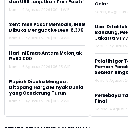
Sentimen Pasar Membaik, IHSG
Usai Ditaklu
Dibuka Menguat ke Level 6.379
Bandung, Pela
Jakarta STY 
Kamis, 6 Agustus 2026 | 06:39 WIB
Persib
Rabu, 5 Agustus 2
Hari Ini Emas Antam Melonjak
Rp50.000
Pelatih Igor 
Pemian Persi
Kamis, 6 Agustus 2026 | 06:35 WIB
Setelah Singk
Rabu, 5 Agustus 20
Rupiah Dibuka Menguat
Ditopang Harga Minyak Dunia
yang Cenderung Turun
Persebaya Ta
Final
Kamis, 6 Agustus 2026 | 06:32 WIB
Selasa, 4 Agustus 
BERITA REKOMENDASI PILIHAN