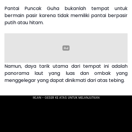
bermain pasir karena tidak memiliki pantai berpasir
putih atau hitam.
Namun, daya tarik utama dari tempat ini adalah
panorama laut yang luas dan ombak yang
menggelegar yang dapat dinikmati dari atas tebing.