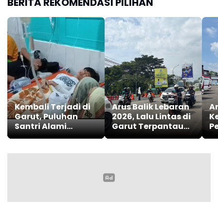
Kembali Terjadi di
Arus Balik Lebaran
Ar
Garut, Puluhan
2026, Lalu Lintas di
K
Santri Alami
Garut Terpantau
P
Keracunan Diduga
Ramai Lancar
T
usai Santap MBG
M
Next Story