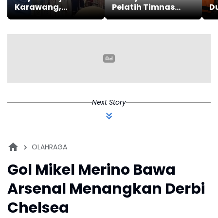
Penanganan
B
Warga Terdampak
K
Next Story
OLAHRAGA
Gol Mikel Merino Bawa
Arsenal Menangkan Derbi
Chelsea
Minggu, 16 Maret 2025 | 20:03 WIB