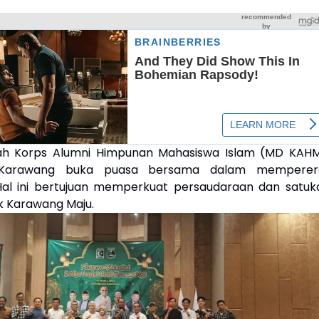
rah Korps Alumni Himpunan Mahasiswa Islam (MD KAHM
Karawang buka puasa bersama dalam memperer
 Hal ini bertujuan memperkuat persaudaraan dan satuk
k Karawang Maju.