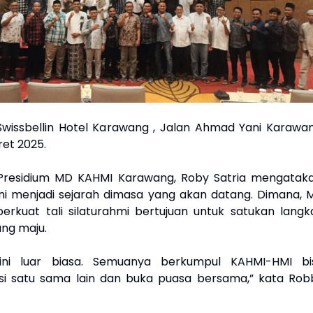
 Swissbellin Hotel Karawang , Jalan Ahmad Yani Karawan
ret 2025.
 Presidium MD KAHMI Karawang, Roby Satria mengataka
i menjadi sejarah dimasa yang akan datang. Dimana, 
kuat tali silaturahmi bertujuan untuk satukan langk
ng maju.
ini luar biasa. Semuanya berkumpul KAHMI-HMI bi
si satu sama lain dan buka puasa bersama,” kata Rob