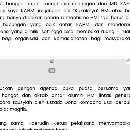
sa bangga dapat menghadiri undangan dari MD KAH
gi saya KAHMI ini jangan jadi “Kakaknya” HMI atau ba
ng hanya dijadikan bahan romantisme HMI tapi harus bi
hubungan yang baik antar KAHMI dan mendoro
ensi yang dimiliki sehingga bisa membuka ruang – rua
 bagi organisasi dan kemaslahatan bagi masyarakat
njutkan dengan agenda buka puasa bersama ya
 hangat dan akrab antar alumni HMI lintas genera
 acara tausyiah oleh ustadz Dona Romdona usai berbu
alat magrib.
ang sama, Haerudin, Ketua pelaksana menyampaik