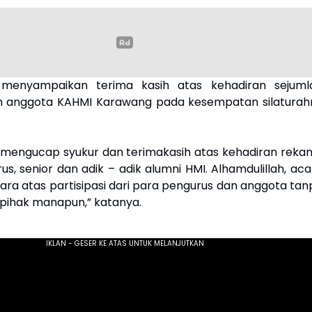
menyampaikan terima kasih atas kehadiran sejuml
n anggota KAHMI Karawang pada kesempatan silaturah
mengucap syukur dan terimakasih atas kehadiran rekan
s, senior dan adik – adik alumni HMI. Alhamdulillah, aca
gara atas partisipasi dari para pengurus dan anggota tan
 pihak manapun,” katanya.