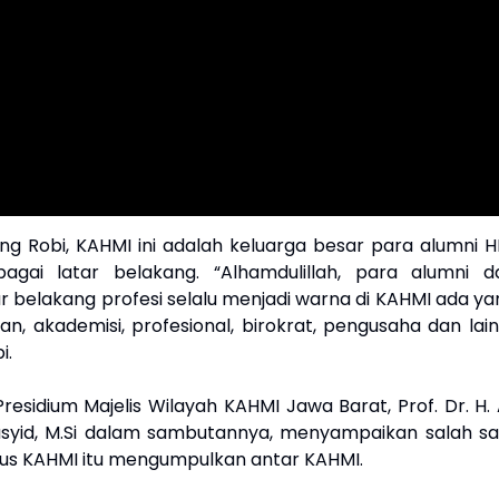
g Robi, KAHMI ini adalah keluarga besar para alumni H
agai latar belakang. “Alhamdulillah, para alumni da
r belakang profesi selalu menjadi warna di KAHMI ada ya
n, akademisi, profesional, birokrat, pengusaha dan lain
i.
residium Majelis Wilayah KAHMI Jawa Barat, Prof. Dr. H. 
asyid, M.Si dalam sambutannya, menyampaikan salah sa
us KAHMI itu mengumpulkan antar KAHMI.