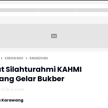
KARAWANG
RAMADHAN
t Silahturahmi KAHMI
ang Gelar Bukber
2025 | 15:15 WIB
s Karawang